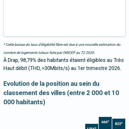
* Cette baisse du taux d’éligibilité fibre est due à une nouvelle estimation du
nombre de logements totaux faite par l’ARCEP au T2 2020.
À Drap, 98,79% des habitants étaient éligibles au Très
Haut débit (THD, >30Mbits/s) au 1er trimestre 2026.
Evolution de la position au sein du
classement des villes (entre 2 000 et 10
000 habitants)
e
666
e
823
e