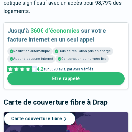
optique significatif avec un accès pour 98,79% des
logements.
Jusqu’à
360€ d’économies
sur votre
facture internet en un seul appel
Résiliation automatique
Frais de résiliation pris en charge
Aucune coupure internet
Conservation du numéro fixe
4,2
sur
3093
avis, par Avis Vérifiés
Être rappelé
Carte de couverture fibre
à Drap
Carte couverture fibre