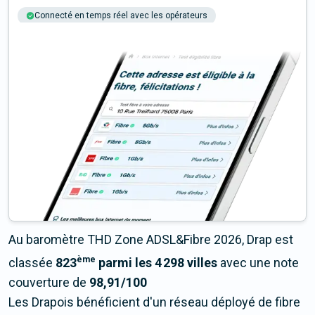
Connecté en temps réel avec les opérateurs
+6M tests chaque année
Multi-opérateurs
Au baromètre THD Zone ADSL&Fibre 2026, Drap est
ème
classée
823
parmi les 4 298 villes
avec une note
couverture de
98,91/100
Les Drapois bénéficient d'un réseau déployé de fibre