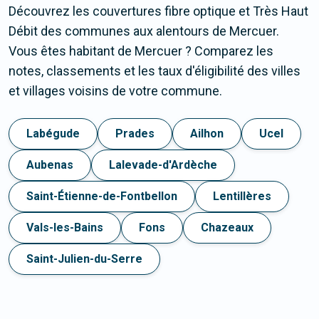
Découvrez les couvertures fibre optique et Très Haut
Débit des communes aux alentours de Mercuer.
Vous êtes habitant de Mercuer ? Comparez les
notes, classements et les taux d'éligibilité des villes
et villages voisins de votre commune.
Labégude
Prades
Ailhon
Ucel
Aubenas
Lalevade-d'Ardèche
Saint-Étienne-de-Fontbellon
Lentillères
Vals-les-Bains
Fons
Chazeaux
Saint-Julien-du-Serre