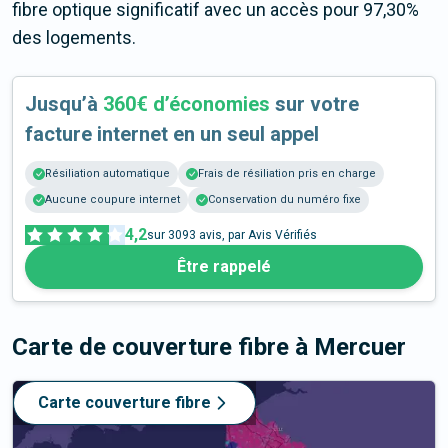
fibre optique significatif avec un accès pour 97,30%
des logements.
Jusqu’à
360€ d’économies
sur votre
facture internet en un seul appel
Résiliation automatique
Frais de résiliation pris en charge
Aucune coupure internet
Conservation du numéro fixe
4,2
sur
3093
avis, par Avis Vérifiés
Être rappelé
Carte de couverture fibre
à Mercuer
Carte couverture fibre