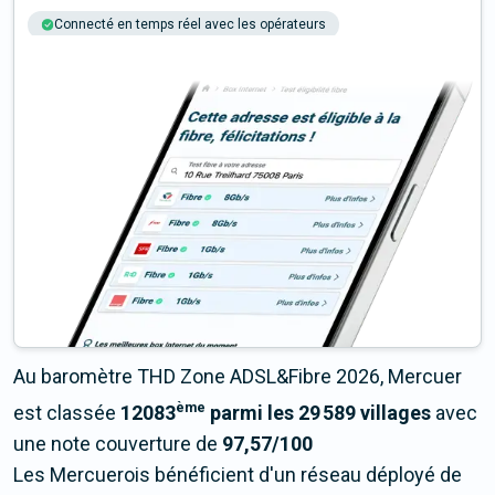
Connecté en temps réel avec les opérateurs
+6M tests chaque année
Multi-opérateurs
Au baromètre THD Zone ADSL&Fibre 2026, Mercuer
ème
est classée
12083
parmi les 29 589 villages
avec
une note couverture de
97,57/100
Les Mercuerois bénéficient d'un réseau déployé de