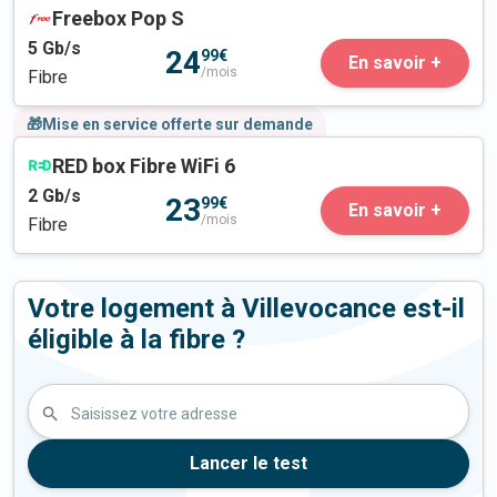
Freebox Pop S
5
Gb/s
24
99€
En savoir +
/mois
Fibre
🎁Mise en service offerte sur demande
RED box Fibre WiFi 6
2
Gb/s
23
99€
En savoir +
/mois
Fibre
Votre logement à Villevocance est-il
éligible à la fibre ?
Saisissez votre adresse
Lancer le test