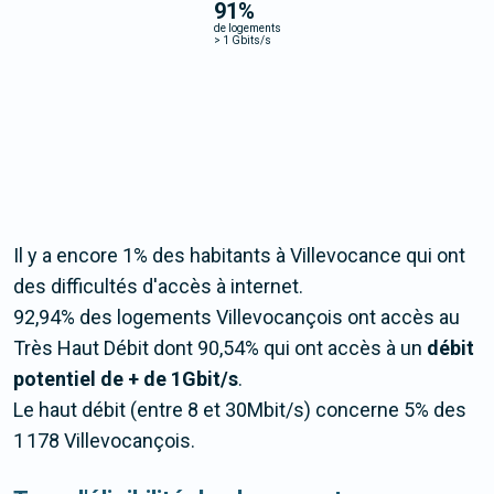
91
%
de logements
>
1 Gbits/s
Il y a encore 1% des habitants à Villevocance qui ont
des difficultés d'accès à internet.
92,94% des logements Villevocançois ont accès au
Très Haut Débit dont 90,54% qui ont accès à un
débit
potentiel de + de 1Gbit/s
.
Le haut débit (entre 8 et 30Mbit/s) concerne 5% des
1 178 Villevocançois.