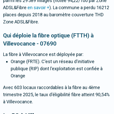
parmi les 29 589 villages (notée 94,22/100 par Zone
ADSL&Fibre
en savoir +
). La commune a perdu 16212
places depuis 2018 au baromètre couverture THD
Zone ADSL&Fibre.
Qui déploie la fibre optique (FTTH) à
Villevocance - 07690
La fibre
à Villevocance
est déployée par:
Orange (FRTE). C'est un réseau d'initiative
publique (RIP) dont l'exploitation est confiée à
Orange
Avec 603 locaux raccordables à la fibre au 4ème
trimestre 2025, le taux d'éligibilité fibre atteint 90,54%
à Villevocance.