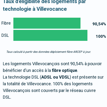
Taux d'éligibilité des logements par
technologie à Villevocance
Fibre
90,54
%
DSL
100
%
Taux calculé à partir des données déploiement fibre ARCEP à jour.
Les logements Villevocançois sont 90,54% à pouvoir
bénéficier d'un accès à la
fibre optique
.
La technologie DSL (
ADSL ou VDSL
) est présente sur
la totalité de Villevocance. 100% des logements
Villevocançois sont couverts par le réseau cuivre
DSL.