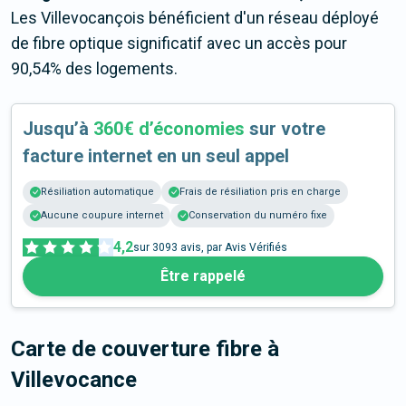
Les Villevocançois bénéficient d'un réseau déployé
de fibre optique significatif avec un accès pour
90,54% des logements.
Jusqu’à
360€ d’économies
sur votre
facture internet en un seul appel
Résiliation automatique
Frais de résiliation pris en charge
Aucune coupure internet
Conservation du numéro fixe
4,2
sur
3093
avis, par Avis Vérifiés
Être rappelé
Carte de couverture fibre
à
Villevocance