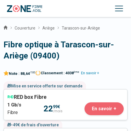
Couverture
Ariège
Tarascon-sur-Ariège
Fibre optique à Tarascon-sur-
Ariège (09400)
ème
Classement :
4038
En savoir +
/100
Note :
88,64
🎁Mise en service offerte sur demande
RED box Fibre
1
Gb/s
22
99€
En savoir +
/mois
Fibre
🎁-49€ de frais d'ouverture