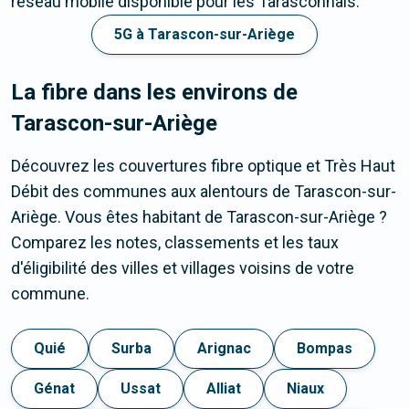
réseau mobile disponible pour les Tarasconnais.
5G à Tarascon-sur-Ariège
La fibre dans les environs de
Tarascon-sur-Ariège
Découvrez les couvertures fibre optique et Très Haut
Débit des communes aux alentours de Tarascon-sur-
Ariège. Vous êtes habitant de Tarascon-sur-Ariège ?
Comparez les notes, classements et les taux
d'éligibilité des villes et villages voisins de votre
commune.
Quié
Surba
Arignac
Bompas
Génat
Ussat
Alliat
Niaux