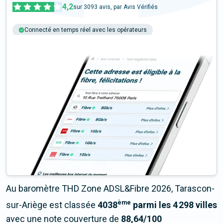
4,2
sur
3093
avis, par Avis Vérifiés
Connecté en temps réel avec les opérateurs
+6M tests chaque année
Multi-opérateurs
Au baromètre THD Zone ADSL&Fibre 2026, Tarascon-
ème
sur-Ariège est classée
4038
parmi les 4 298 villes
avec une note couverture de
88,64/100