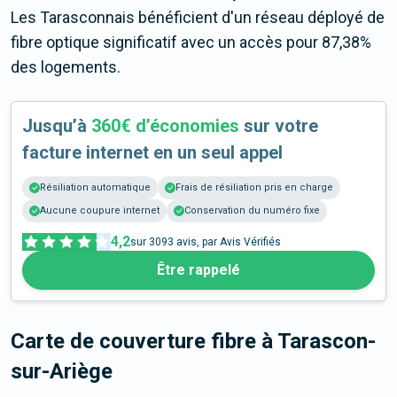
Les Tarasconnais bénéficient d'un réseau déployé de
fibre optique significatif avec un accès pour 87,38%
des logements.
Jusqu’à
360€ d’économies
sur votre
facture internet en un seul appel
Résiliation automatique
Frais de résiliation pris en charge
Aucune coupure internet
Conservation du numéro fixe
4,2
sur
3093
avis, par Avis Vérifiés
Être rappelé
Carte de couverture fibre
à Tarascon-
sur-Ariège