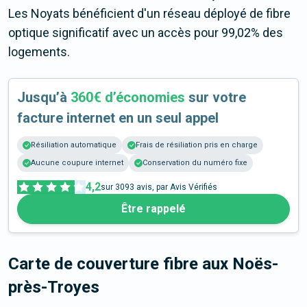
Les Noyats bénéficient d'un réseau déployé de fibre
optique significatif avec un accès pour 99,02% des
logements.
Jusqu’à
360€ d’économies
sur votre
facture internet en un seul appel
Résiliation automatique
Frais de résiliation pris en charge
Aucune coupure internet
Conservation du numéro fixe
4,2
sur
3093
avis, par Avis Vérifiés
Être rappelé
Carte de couverture fibre
aux Noës-
près-Troyes