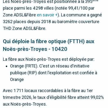
ème
Les Noës-près-Troyes est positionnée à la 395
place parmi les 4 298 villes (notée 99,41/100 par
Zone ADSL&Fibre
en savoir +
). La commune a gagné
3262 places depuis 2018 au baromètre couverture
THD Zone ADSL&Fibre.
Qui déploie la fibre optique (FTTH) aux
Noës-près-Troyes - 10420
La fibre
aux Noës-près-Troyes
est déployée par:
Orange (FRTE). C'est un réseau d'initiative
publique (RIP) dont l'exploitation est confiée à
Orange
Avec 1 711 locaux raccordables à la fibre au 1er
trimestre 2026, le taux d'éligibilité fibre atteint 99,02%
aux Noës-près-Troyes.