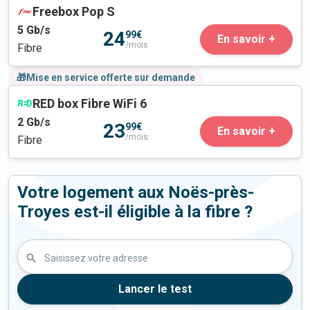
Freebox Pop S
5
Gb/s
24
99€
En savoir +
/mois
Fibre
🎁Mise en service offerte sur demande
RED box Fibre WiFi 6
2
Gb/s
23
99€
En savoir +
/mois
Fibre
Votre logement aux Noës-près-
Troyes est-il éligible à la fibre ?
Saisissez votre adresse
Lancer le test