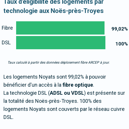
Taux d'éligibilité des logements par
technologie aux Noës-près-Troyes
Fibre
99,02
%
DSL
100
%
Taux calculé à partir des données déploiement fibre ARCEP à jour.
Les logements Noyats sont 99,02% à pouvoir
bénéficier d'un accès à la
fibre optique
.
La technologie DSL (
ADSL ou VDSL
) est présente sur
la totalité des Noës-près-Troyes. 100% des
logements Noyats sont couverts par le réseau cuivre
DSL.