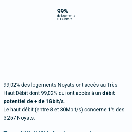
99
%
de logements
>
1 Gbits/s
99,02% des logements Noyats ont accès au Très
Haut Débit dont 99,02% qui ont accès à un
débit
potentiel de + de 1Gbit/s
.
Le haut débit (entre 8 et 30Mbit/s) concerne 1% des
3 257 Noyats.