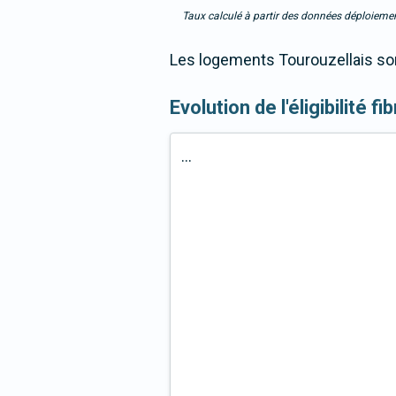
Taux calculé à partir des données déploiemen
Les logements Tourouzellais son
Evolution de l'éligibilité f
...