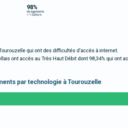
98
%
de logements
>
1 Gbits/s
Tourouzelle qui ont des difficultés d'accès à internet.
ais ont accès au Très Haut Débit dont 98,34% qui ont a
gements par technologie à Tourouzelle