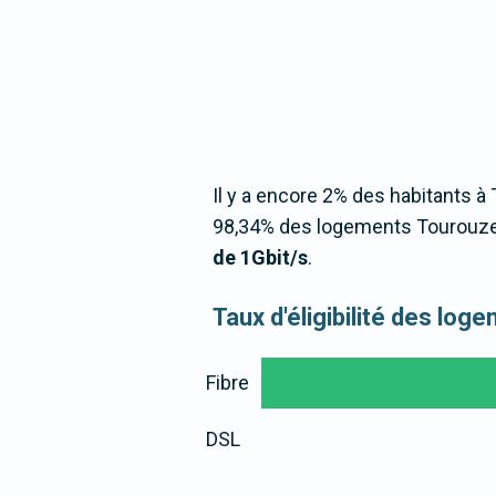
Il y a encore 2% des habitants à 
98,34% des logements Tourouzell
de 1Gbit/s
.
Taux d'éligibilité des lo
Fibre
DSL