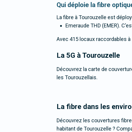
Qui déploie la fibre optiq
La fibre
à Tourouzelle
est déploy
Emeraude THD (EMER). C'est un
Avec 415 locaux raccordables à la 
La 5G
à Tourouzelle
Découvrez la carte de couverture
les Tourouzellais.
La fibre dans les envir
Découvrez les couvertures fibr
habitant de Tourouzelle ? Compare