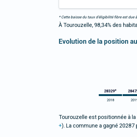
* Cette baisse du taux d’éligibilité fibre est 
À Tourouzelle, 98,34% des habita
Evolution de la position 
e
28329
2847
2018
201
Tourouzelle est positionnée à la
+
). La commune a gagné 20287 