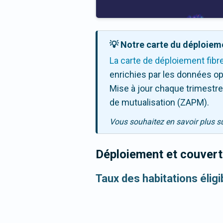
💡 Notre carte du déploieme
La carte de déploiement fibr
enrichies par les données op
Mise à jour chaque trimestre,
de mutualisation (ZAPM).
Vous souhaitez en savoir plus s
Déploiement et couvertu
Taux des habitations éligi