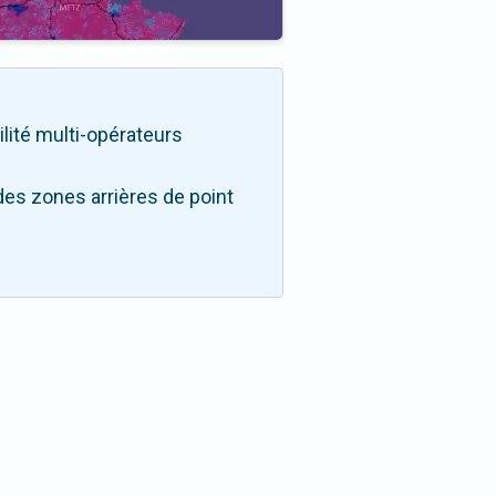
ilité multi-opérateurs
des zones arrières de point