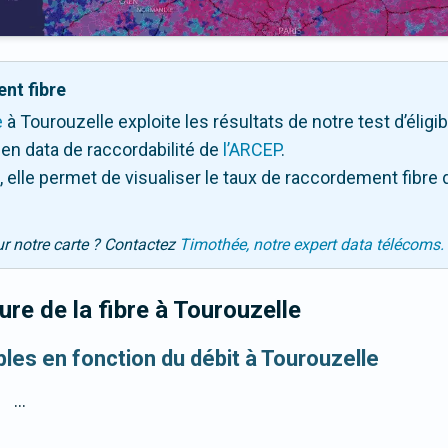
nt fibre
e
à Tourouzelle exploite les résultats de notre test d’éligib
en data de raccordabilité de
l’ARCEP
.
 elle permet de visualiser le taux de raccordement fibre 
ur notre carte ? Contactez
Timothée, notre expert data télécoms.
re de la fibre
à Tourouzelle
bles en fonction du débit à Tourouzelle
...