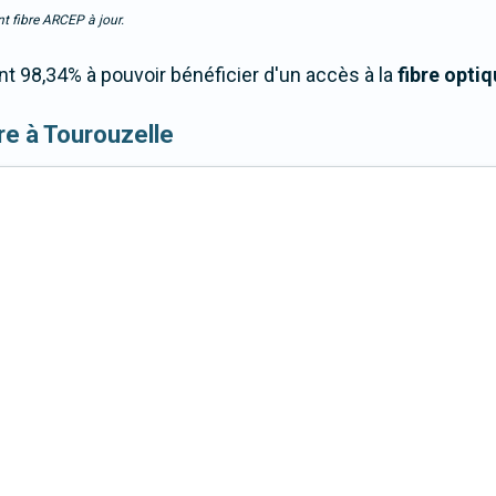
t fibre ARCEP à jour.
t 98,34% à pouvoir bénéficier d'un accès à la
fibre opti
ibre à Tourouzelle