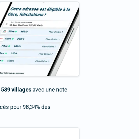
 589 villages
avec une note
accès pour 98,34% des