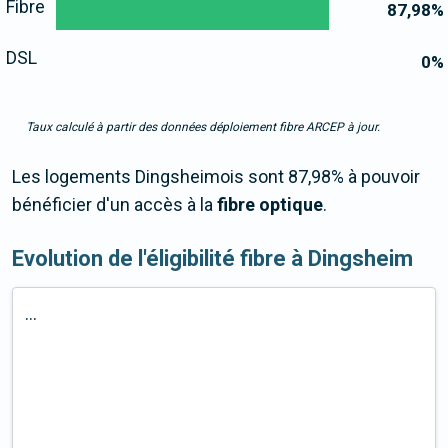
Fibre
87,98
%
DSL
0
%
Taux calculé à partir des données déploiement fibre ARCEP à jour.
Les logements Dingsheimois sont 87,98% à pouvoir
bénéficier d'un accès à la
fibre optique
.
Evolution de l'éligibilité fibre à Dingsheim
...