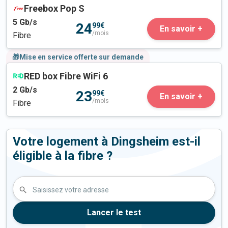
Freebox Pop S
5
Gb/s
24
99€
En savoir +
/mois
Fibre
🎁Mise en service offerte sur demande
RED box Fibre WiFi 6
2
Gb/s
23
99€
En savoir +
/mois
Fibre
Votre logement à Dingsheim est-il
éligible à la fibre ?
Saisissez votre adresse
Lancer le test