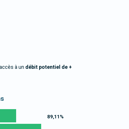
 accès à un
débit potentiel de +
ns
89,11
%