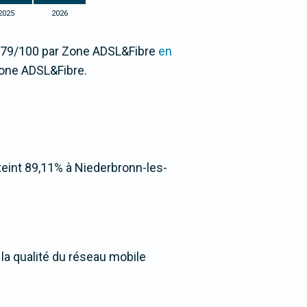
2025
2026
93,79/100 par Zone ADSL&Fibre
en
one ADSL&Fibre.
atteint 89,11% à Niederbronn-les-
la qualité du réseau mobile