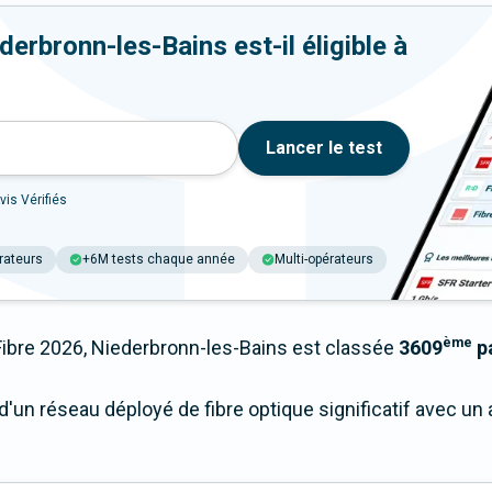
erbronn-les-Bains est-il éligible à
Lancer le test
vis Vérifiés
rateurs
+6M tests chaque année
Multi-opérateurs
ème
bre 2026, Niederbronn-les-Bains est classée
3609
pa
d'un réseau déployé de fibre optique significatif avec u