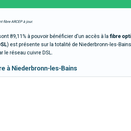
t fibre ARCEP à jour.
nt 89,11% à pouvoir bénéficier d'un accès à la
fibre op
DSL
) est présente sur la totalité de Niederbronn-les-Bai
r le réseau cuivre DSL.
fibre à Niederbronn-les-Bains