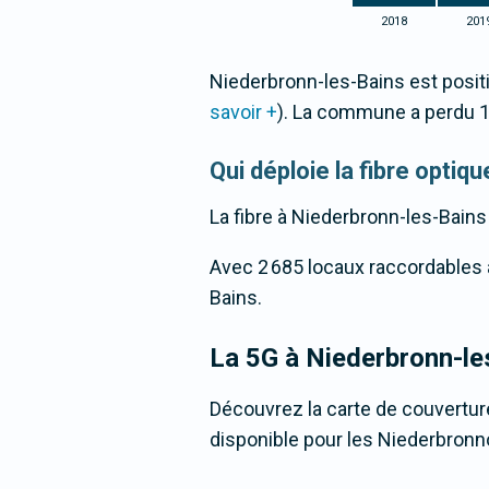
2018
201
Niederbronn-les-Bains est posit
savoir +
). La commune a perdu 
Qui déploie la fibre opti
La fibre
à Niederbronn-les-Bains
Avec 2 685 locaux raccordables à l
Bains.
La 5G
à Niederbronn-le
Découvrez la carte de couverture
disponible pour les Niederbronn