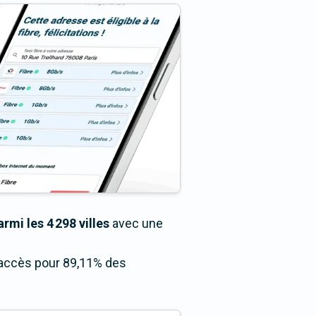
rmi les 4 298 villes
avec une
n accès pour 89,11% des