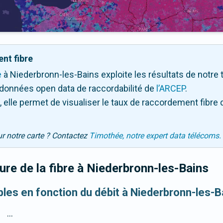
nt fibre
e
à Niederbronn-les-Bains exploite les résultats de notre tes
 données open data de raccordabilité de
l’ARCEP
.
 elle permet de visualiser le taux de raccordement fibre 
ur notre carte ? Contactez
Timothée, notre expert data télécoms.
re de la fibre
à Niederbronn-les-Bains
ibles en fonction du débit à Niederbronn-les-B
...