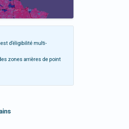
t d’éligibilité multi-
des zones arrières de point
ains