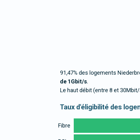
91,47% des logements Niederbro
de 1Gbit/s
.
Le haut débit (entre 8 et 30Mbi
Taux d'éligibilité des lo
Fibre