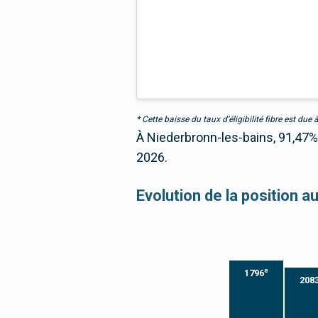
* Cette baisse du taux d’éligibilité fibre est 
À Niederbronn-les-bains, 91,47% 
2026.
Evolution de la position a
e
1796
208