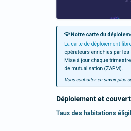
💡 Notre carte du déploieme
La carte de déploiement fibr
opérateurs enrichies par les
Mise à jour chaque trimestre,
de mutualisation (ZAPM).
Vous souhaitez en savoir plus s
Déploiement et couvertu
Taux des habitations élig