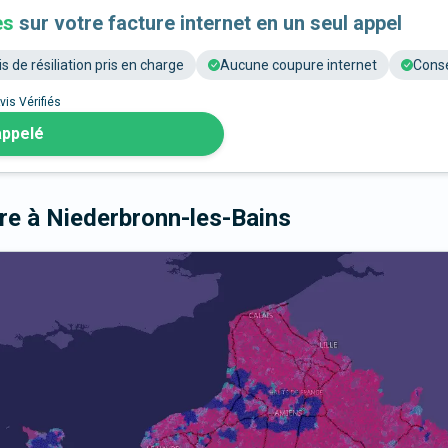
es
sur votre facture internet en un seul appel
is de résiliation pris en charge
Aucune coupure internet
Conse
vis Vérifiés
appelé
bre
à Niederbronn-les-Bains