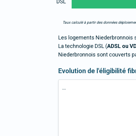
DSL
Taux calculé à partir des données déploiemen
Les logements Niederbronnois so
La technologie DSL (
ADSL ou V
Niederbronnois sont couverts pa
Evolution de l'éligibilité 
...