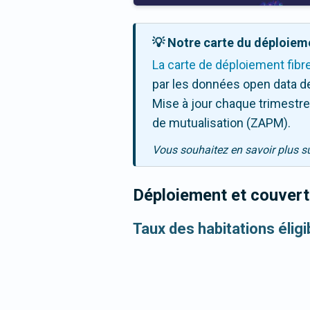
💡 Notre carte du déploieme
La carte de déploiement fibr
par les données open data de
Mise à jour chaque trimestre,
de mutualisation (ZAPM).
Vous souhaitez en savoir plus s
Déploiement et couvertu
Taux des habitations éligi