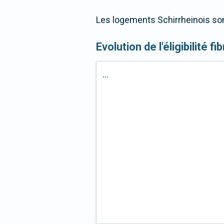
Les logements Schirrheinois son
Evolution de l'éligibilité fi
...