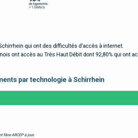
de logements
>
1 Gbits/s
Schirrhein qui ont des difficultés d'accès à internet.
ois ont accès au Très Haut Débit dont 92,80% qui ont a
ements par technologie à Schirrhein
t fibre ARCEP à jour.