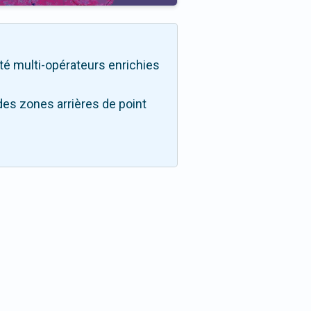
lité multi-opérateurs enrichies
des zones arrières de point