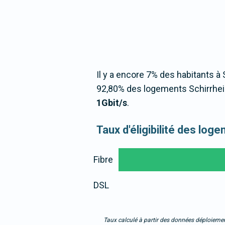
Il y a encore 7% des habitants à 
92,80% des logements Schirrhein
1Gbit/s
.
Taux d'éligibilité des log
Fibre
DSL
Taux calculé à partir des données déploiemen