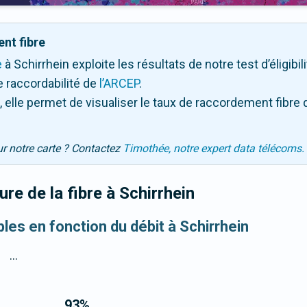
nt fibre
e
à Schirrhein exploite les résultats de notre test d’éligibi
 raccordabilité de
l’ARCEP
.
 elle permet de visualiser le taux de raccordement fibre 
ur notre carte ? Contactez
Timothée, notre expert data télécoms.
re de la fibre
à Schirrhein
bles en fonction du débit à Schirrhein
...
93
%