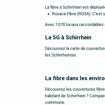
La fibre
à Schirrhein
est déployée
Rosace Fibre (ROSA). C'est un
Avec 1 070 locaux raccordables à l
La 5G
à Schirrhein
Découvrez la carte de couverture
les Schirrheinois.
La fibre dans les envir
Découvrez les couvertures fibre
habitant de Schirrhein ? Comparez
commune.