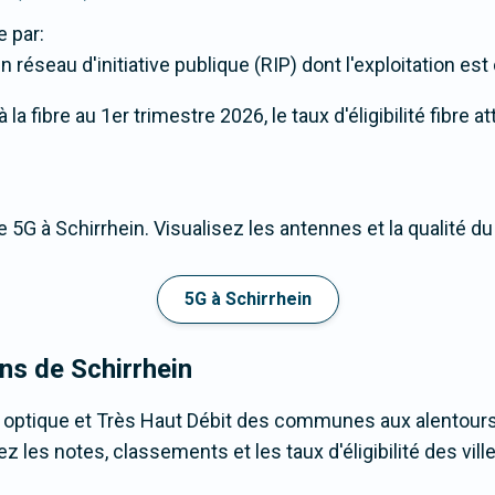
 par:
 réseau d'initiative publique (RIP) dont l'exploitation est 
a fibre au 1er trimestre 2026, le taux d'éligibilité fibre a
 5G à Schirrhein. Visualisez les antennes et la qualité d
5G à Schirrhein
ons de Schirrhein
 optique et Très Haut Débit des communes aux alentours
 les notes, classements et les taux d'éligibilité des ville