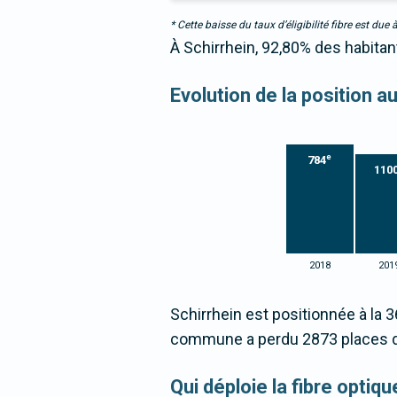
* Cette baisse du taux d’éligibilité fibre est 
À Schirrhein, 92,80% des habitan
Evolution de la position a
e
784
110
2018
201
Schirrhein est positionnée à la 
commune a perdu 2873 places d
Qui déploie la fibre optiq