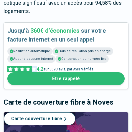
optique significatif avec un accès pour 94,58% des
logements.
Jusqu’à
360€ d’économies
sur votre
facture internet en un seul appel
Résiliation automatique
Frais de résiliation pris en charge
Aucune coupure internet
Conservation du numéro fixe
4,2
sur
3093
avis, par Avis Vérifiés
Être rappelé
Carte de couverture fibre
à Noves
Carte couverture fibre