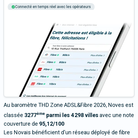
Connecté en temps réel avec les opérateurs
+6M tests chaque année
Multi-opérateurs
Au baromètre THD Zone ADSL&Fibre 2026, Noves est
ème
classée
3277
parmi les 4 298 villes
avec une note
couverture de
95,12/100
Les Novais bénéficient d'un réseau déployé de fibre