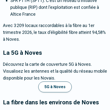
SFR FTTH (SFTT). C'est un réseau d'initiative
publique (RIP) dont l'exploitation est confiée à
Altice France
Avec 3 209 locaux raccordables à la fibre au 1er
trimestre 2026, le taux d'éligibilité fibre atteint 94,58%
à Noves.
La 5G
à Noves
Découvrez la carte de couverture 5G à Noves.
Visualisez les antennes et la qualité du réseau mobile
disponible pour les Novais.
5G à Noves
La fibre dans les environs de Noves