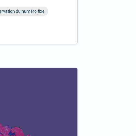
rvation du numéro fixe