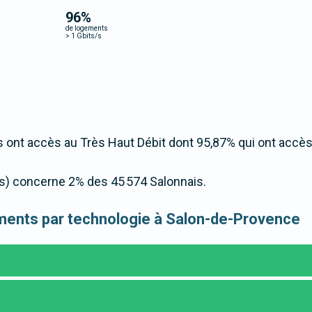
96
%
de logements
>
1 Gbits/s
 ont accès au Très Haut Débit dont 95,87% qui ont accè
/s) concerne 2% des 45 574 Salonnais.
gements par technologie à Salon-de-Provence