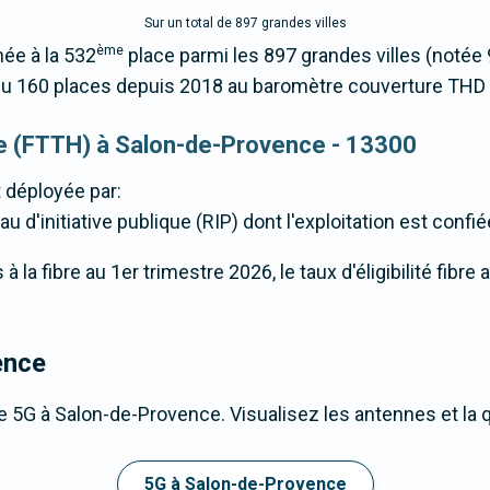
Sur un total de 897 grandes villes
ème
ée à la 532
place parmi les 897 grandes villes (noté
du 160 places depuis 2018 au baromètre couverture THD
que (FTTH) à Salon-de-Provence - 13300
 déployée par:
u d'initiative publique (RIP) dont l'exploitation est confi
la fibre au 1er trimestre 2026, le taux d'éligibilité fibre
ence
e 5G à Salon-de-Provence. Visualisez les antennes et la 
5G à Salon-de-Provence