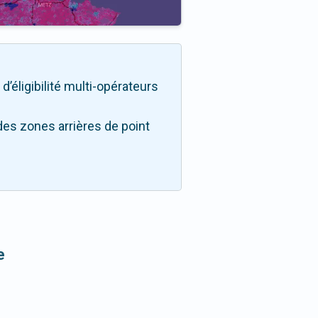
d’éligibilité multi-opérateurs
des zones arrières de point
e