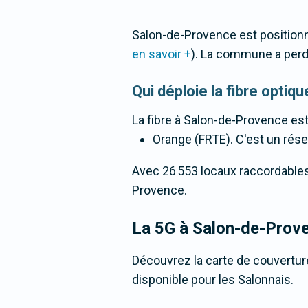
Salon-de-Provence est positionn
en savoir +
). La commune a per
Qui déploie la fibre opti
La fibre
à Salon-de-Provence
est
Orange (FRTE). C'est un résea
Avec 26 553 locaux raccordables à 
Provence.
La 5G
à Salon-de-Prov
Découvrez la carte de couvertur
disponible pour les Salonnais.