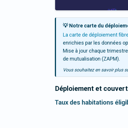
💡 Notre carte du déploieme
La carte de déploiement fibr
enrichies par les données op
Mise à jour chaque trimestre,
de mutualisation (ZAPM).
Vous souhaitez en savoir plus s
Déploiement et couvertu
Taux des habitations élig