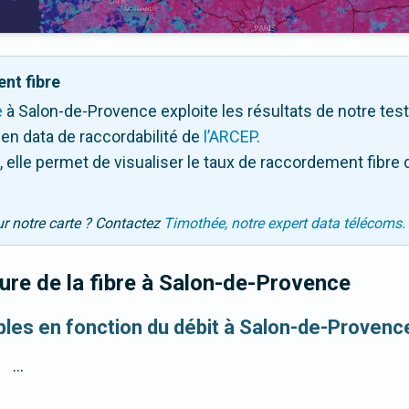
nt fibre
e
à Salon-de-Provence exploite les résultats de notre test 
en data de raccordabilité de
l’ARCEP
.
 elle permet de visualiser le taux de raccordement fibre 
ur notre carte ? Contactez
Timothée, notre expert data télécoms.
re de la fibre
à Salon-de-Provence
ibles en fonction du débit à Salon-de-Provenc
...