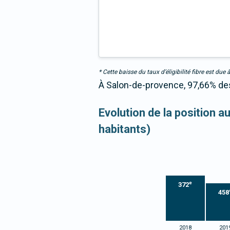
* Cette baisse du taux d’éligibilité fibre est 
À Salon-de-provence, 97,66% des 
Evolution de la position 
habitants)
e
372
458
2018
201