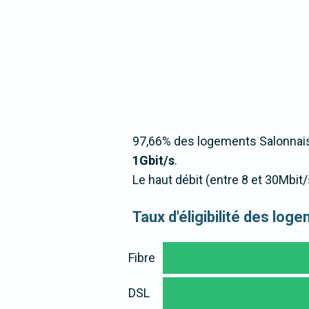
97,66% des logements Salonnais
1Gbit/s
.
Le haut débit (entre 8 et 30Mbit
Taux d'éligibilité des lo
Fibre
DSL