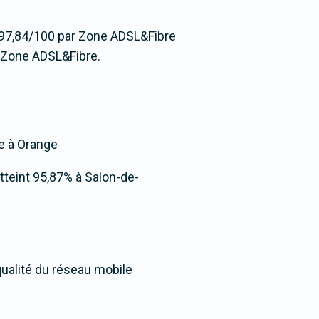
e 97,84/100 par Zone ADSL&Fibre
 Zone ADSL&Fibre.
ée à Orange
 atteint 95,87% à Salon-de-
qualité du réseau mobile