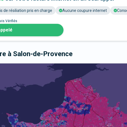
is de résiliation pris en charge
Aucune coupure internet
Conse
vis Vérifiés
appelé
bre
à Salon-de-Provence