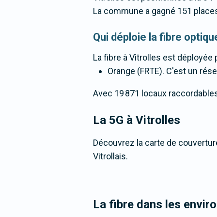
La commune a gagné 151 places
Qui déploie la fibre optiq
La fibre
à Vitrolles
est déployée p
Orange (FRTE). C'est un résea
Avec 19 871 locaux raccordables à 
La 5G
à Vitrolles
Découvrez la carte de couverture
Vitrollais.
La fibre dans les enviro