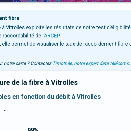
nt fibre
e
à Vitrolles exploite les résultats de notre test d’éligibili
 raccordabilité de
l’ARCEP
.
 elle permet de visualiser le taux de raccordement fibre 
ur notre carte ? Contactez
Timothée, notre expert data télécoms.
re de la fibre
à Vitrolles
bles en fonction du débit à Vitrolles
...
99
%