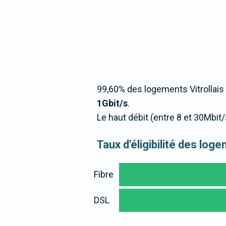
99,60% des logements Vitrollais
1Gbit/s
.
Le haut débit (entre 8 et 30Mbit/
Taux d'éligibilité des log
Fibre
DSL