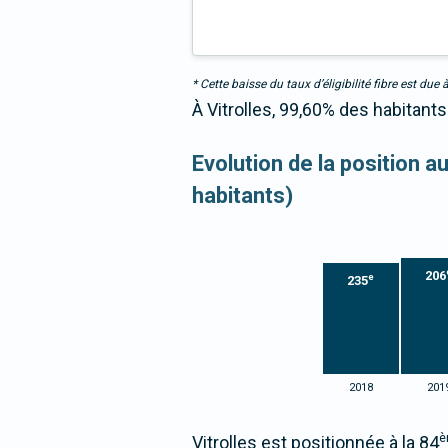
* Cette baisse du taux d’éligibilité fibre est 
À Vitrolles, 99,60% des habitant
Evolution de la position 
habitants)
206
e
235
2018
201
è
Vitrolles est positionnée à la 84