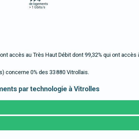
de logements
>
1 Gbits/s
 ont accès au Très Haut Débit dont 99,32% qui ont accès
s) concerne 0% des 33 880 Vitrollais.
ements par technologie à Vitrolles