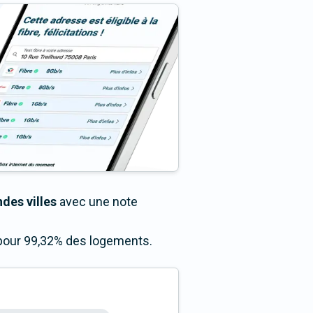
des villes
avec une note
s pour 99,32% des logements.