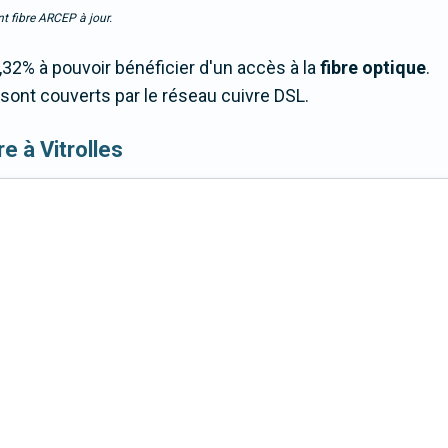
t fibre ARCEP à jour.
,32% à pouvoir bénéficier d'un accès à la
fibre optique
.
sont couverts par le réseau cuivre DSL.
bre à Vitrolles