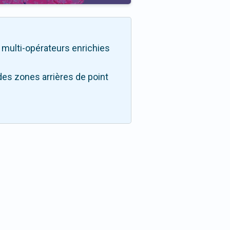
té multi-opérateurs enrichies
des zones arrières de point