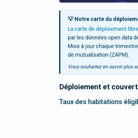
💡 Notre carte du déploieme
La carte de déploiement fibr
par les données open data de
Mise à jour chaque trimestre,
de mutualisation (ZAPM).
Vous souhaitez en savoir plus s
Déploiement et couvertu
Taux des habitations éligi