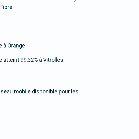
Fibre.
ée à Orange
 atteint 99,32% à Vitrolles.
réseau mobile disponible pour les