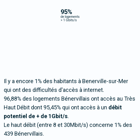
95
%
de logements
>
1 Gbits/s
Il y a encore 1% des habitants à Benerville-sur-Mer
qui ont des difficultés d'accès à internet.
96,88% des logements Bénervillais ont accès au Très
Haut Débit dont 95,45% qui ont accès à un
débit
potentiel de + de 1Gbit/s
.
Le haut débit (entre 8 et 30Mbit/s) concerne 1% des
439 Bénervillais.