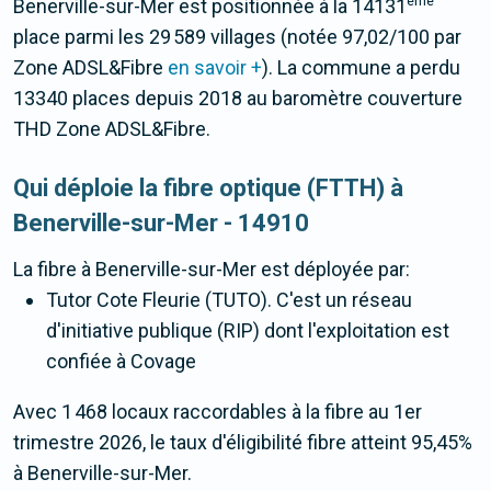
ème
Benerville-sur-Mer est positionnée à la 14131
place parmi les 29 589 villages (notée 97,02/100 par
Zone ADSL&Fibre
en savoir +
). La commune a perdu
13340 places depuis 2018 au baromètre couverture
THD Zone ADSL&Fibre.
Qui déploie la fibre optique (FTTH) à
Benerville-sur-Mer - 14910
La fibre
à Benerville-sur-Mer
est déployée par:
Tutor Cote Fleurie (TUTO). C'est un réseau
d'initiative publique (RIP) dont l'exploitation est
confiée à Covage
Avec 1 468 locaux raccordables à la fibre au 1er
trimestre 2026, le taux d'éligibilité fibre atteint 95,45%
à Benerville-sur-Mer.