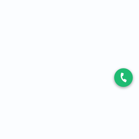
CONTACT
Contactez-nous
Expert fibre et 5G