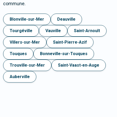
commune.
Blonville-sur-Mer
Deauville
Tourgéville
Vauville
Saint-Arnoult
Villers-sur-Mer
Saint-Pierre-Azif
Touques
Bonneville-sur-Touques
Trouville-sur-Mer
Saint-Vaast-en-Auge
Auberville