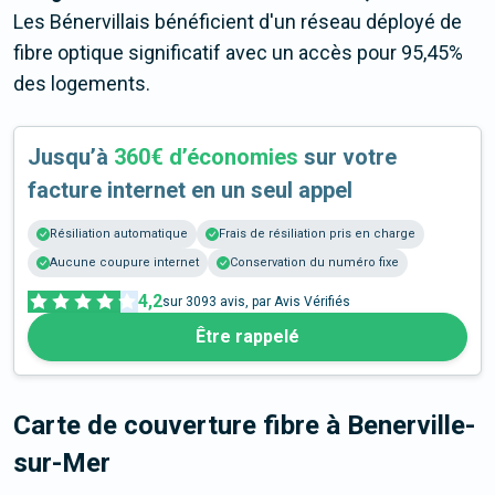
Les Bénervillais bénéficient d'un réseau déployé de
fibre optique significatif avec un accès pour 95,45%
des logements.
Jusqu’à
360€ d’économies
sur votre
facture internet en un seul appel
Résiliation automatique
Frais de résiliation pris en charge
Aucune coupure internet
Conservation du numéro fixe
4,2
sur
3093
avis, par Avis Vérifiés
Être rappelé
Carte de couverture fibre
à Benerville-
sur-Mer