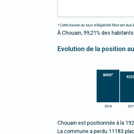
* Cette baisse du taux d’éligibilité fibre est 
À Chouain, 99,21% des habitants 
Evolution de la position 
e
8050
922
2018
201
Chouain est positionnée à la 19
La commune a perdu 11183 plac