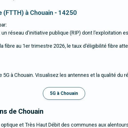
que (FTTH) à Chouain - 14250
ar:
un réseau d'initiative publique (RIP) dont l'exploitation 
fibre au 1er trimestre 2026, le taux d'éligibilité fibre at
 5G à Chouain. Visualisez les antennes et la qualité du r
5G à Chouain
ons de Chouain
 optique et Très Haut Débit des communes aux alentours