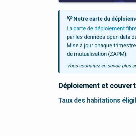
💡 Notre carte du déploieme
La carte de déploiement fibr
par les données open data de
Mise à jour chaque trimestre,
de mutualisation (ZAPM).
Vous souhaitez en savoir plus s
Déploiement et couvertu
Taux des habitations éligi