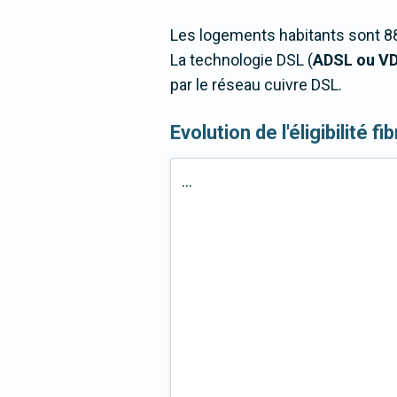
Les logements habitants sont 88
La technologie DSL (
ADSL ou V
par le réseau cuivre DSL.
Evolution de l'éligibilité f
...