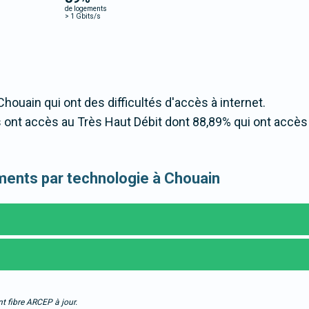
de logements
>
1 Gbits/s
Chouain qui ont des difficultés d'accès à internet.
ont accès au Très Haut Débit dont 88,89% qui ont accès
gements par technologie à Chouain
t fibre ARCEP à jour.