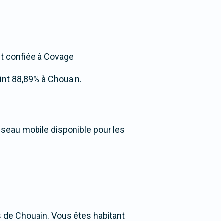
est confiée à Covage
teint 88,89% à Chouain.
éseau mobile disponible pour les
 de Chouain. Vous êtes habitant