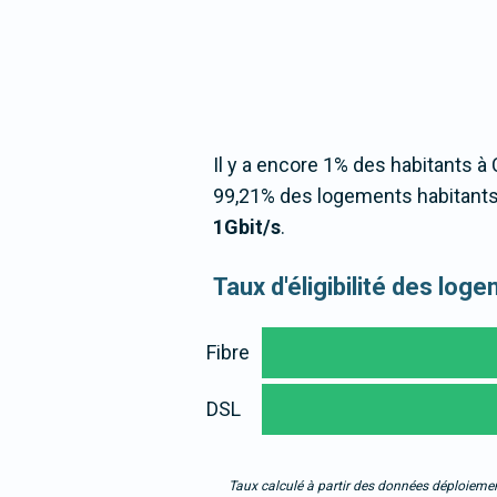
Il y a encore 1% des habitants à 
99,21% des logements habitants 
1Gbit/s
.
Taux d'éligibilité des lo
Fibre
DSL
Taux calculé à partir des données déploiemen