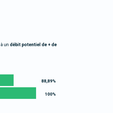
 à un
débit potentiel de + de
88,89
%
100
%