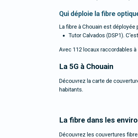
Qui déploie la fibre opti
La fibre
à Chouain
est déployée p
Tutor Calvados (DSP1). C'est 
Avec 112 locaux raccordables à la 
La 5G
à Chouain
Découvrez la carte de couverture
habitants.
La fibre dans les envir
Découvrez les couvertures fibre