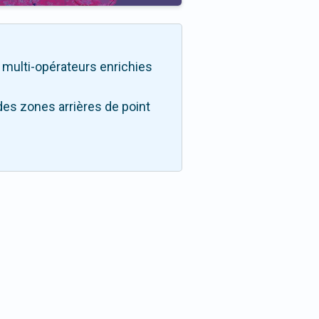
té multi-opérateurs enrichies
des zones arrières de point