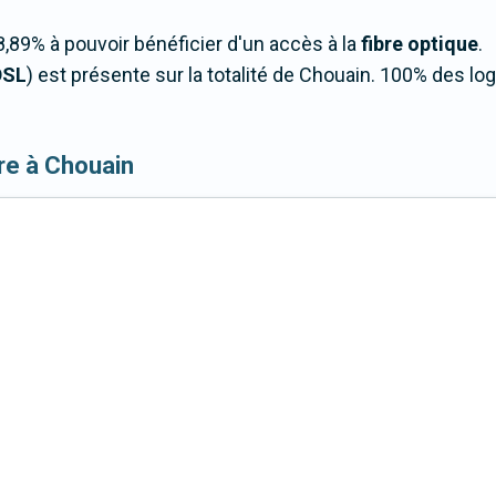
,89% à pouvoir bénéficier d'un accès à la
fibre optique
.
DSL
) est présente sur la totalité de Chouain. 100% des l
ibre à Chouain