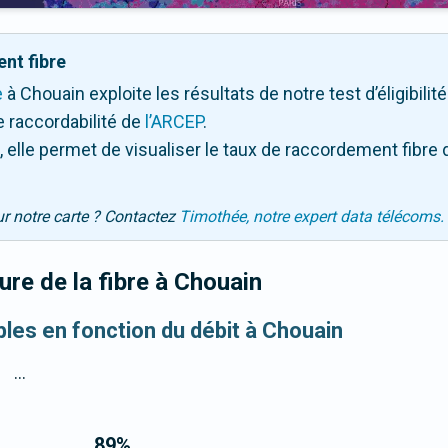
nt fibre
e
à Chouain exploite les résultats de notre test d’éligibili
 raccordabilité de
l’ARCEP
.
 elle permet de visualiser le taux de raccordement fibre 
ur notre carte ? Contactez
Timothée, notre expert data télécoms.
re de la fibre
à Chouain
bles en fonction du débit à Chouain
...
89
%