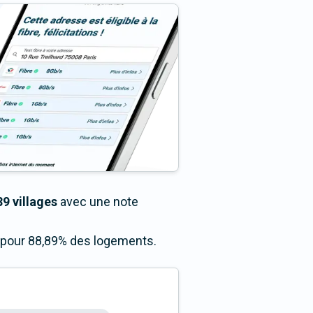
89 villages
avec une note
s pour 88,89% des logements.