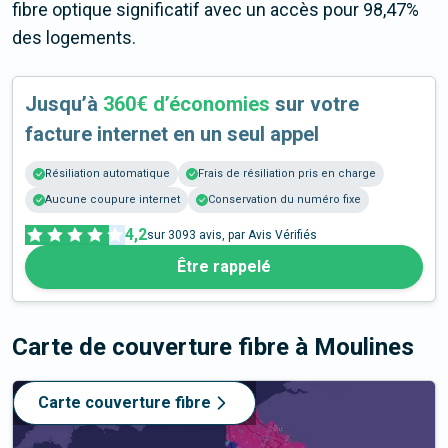
fibre optique significatif avec un accès pour 98,47%
des logements.
Jusqu’à
360€ d’économies
sur votre
facture internet en un seul appel
Résiliation automatique
Frais de résiliation pris en charge
Aucune coupure internet
Conservation du numéro fixe
4,2
sur
3093
avis, par Avis Vérifiés
Être rappelé
Carte de couverture fibre
à Moulines
Carte couverture fibre