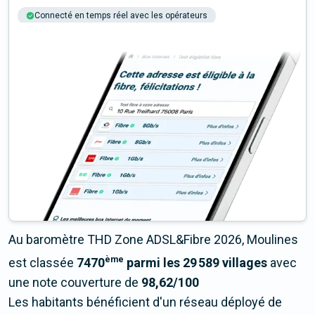
Connecté en temps réel avec les opérateurs
+6M tests chaque année
Multi-opérateurs
Au baromètre THD Zone ADSL&Fibre 2026, Moulines
ème
est classée
7470
parmi les 29 589 villages
avec
une note couverture de
98,62/100
Les habitants bénéficient d'un réseau déployé de