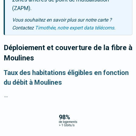
(ZAPM).
Vous souhaitez en savoir plus sur notre carte ?
Contactez
Timothée, notre expert data télécoms.
Déploiement et couverture de la fibre
à
Moulines
Taux des habitations éligibles en fonction
du débit à Moulines
...
98
%
de logements
>
1 Gbits/s