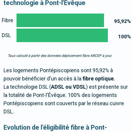
technologie à Pont-l'Évêque
Fibre
95,92
%
DSL
100
%
Taux calculé à partir des données déploiement fibre ARCEP à jour.
Les logements Pontépiscopiens sont 95,92% à
pouvoir bénéficier d'un accès à la
fibre optique
.
La technologie DSL (
ADSL ou VDSL
) est présente sur
la totalité de Pont-l'Évêque. 100% des logements
Pontépiscopiens sont couverts par le réseau cuivre
DSL.
Evolution de l'éligibilité fibre à Pont-