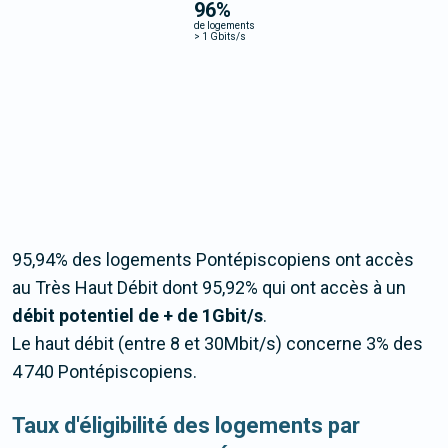
96
%
de logements
>
1 Gbits/s
95,94% des logements Pontépiscopiens ont accès
au Très Haut Débit dont 95,92% qui ont accès à un
débit potentiel de + de 1Gbit/s
.
Le haut débit (entre 8 et 30Mbit/s) concerne 3% des
4 740 Pontépiscopiens.
Taux d'éligibilité des logements par