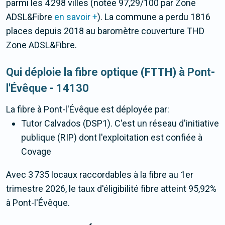
parmi les 4 298 villes (notée 97,29/100 par Zone
ADSL&Fibre
en savoir +
). La commune a perdu 1816
places depuis 2018 au baromètre couverture THD
Zone ADSL&Fibre.
Qui déploie la fibre optique (FTTH) à Pont-
l'Évêque - 14130
La fibre
à Pont-l'Évêque
est déployée par:
Tutor Calvados (DSP1). C'est un réseau d'initiative
publique (RIP) dont l'exploitation est confiée à
Covage
Avec 3 735 locaux raccordables à la fibre au 1er
trimestre 2026, le taux d'éligibilité fibre atteint 95,92%
à Pont-l'Évêque.