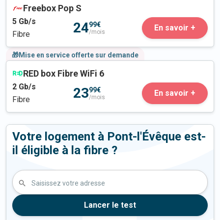
Freebox Pop S
5
Gb/s
24
99€
En savoir +
/mois
Fibre
🎁Mise en service offerte sur demande
RED box Fibre WiFi 6
2
Gb/s
23
99€
En savoir +
/mois
Fibre
Votre logement à Pont-l'Évêque est-
il éligible à la fibre ?
Saisissez votre adresse
Lancer le test