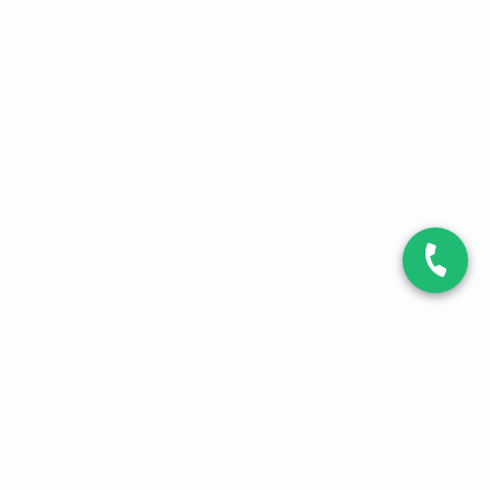
CONTACT
Contactez-nous
Expert fibre et 5G
01 86 76 06 08