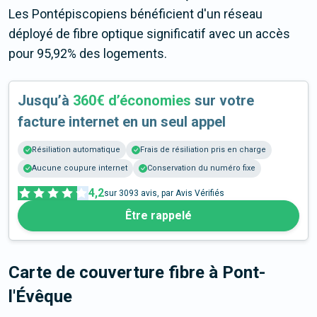
Les Pontépiscopiens bénéficient d'un réseau
déployé de fibre optique significatif avec un accès
pour 95,92% des logements.
Jusqu’à
360€ d’économies
sur votre
facture internet en un seul appel
Résiliation automatique
Frais de résiliation pris en charge
Aucune coupure internet
Conservation du numéro fixe
4,2
sur
3093
avis, par Avis Vérifiés
Être rappelé
Carte de couverture fibre
à Pont-
l'Évêque