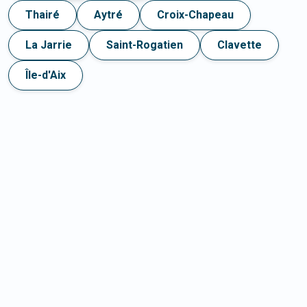
Thairé
Aytré
Croix-Chapeau
La Jarrie
Saint-Rogatien
Clavette
Île-d'Aix