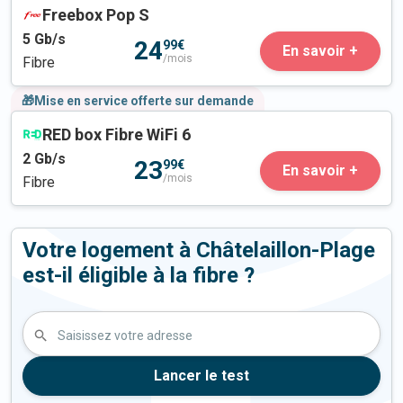
Freebox Pop S
5
Gb/s
24
99€
En savoir +
/mois
Fibre
🎁Mise en service offerte sur demande
RED box Fibre WiFi 6
2
Gb/s
23
99€
En savoir +
/mois
Fibre
Votre logement à Châtelaillon-Plage
est-il éligible à la fibre ?
Saisissez votre adresse
Lancer le test