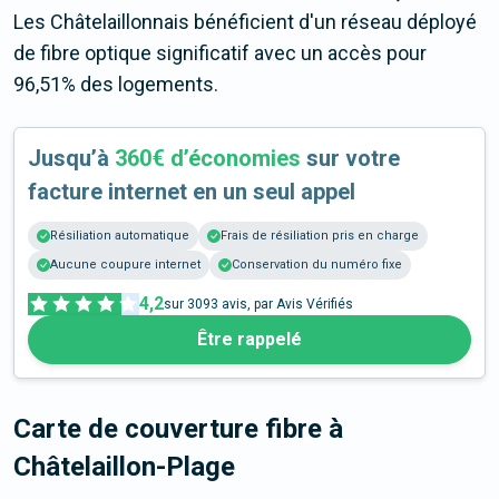
Les Châtelaillonnais bénéficient d'un réseau déployé
de fibre optique significatif avec un accès pour
96,51% des logements.
Jusqu’à
360€ d’économies
sur votre
facture internet en un seul appel
Résiliation automatique
Frais de résiliation pris en charge
Aucune coupure internet
Conservation du numéro fixe
4,2
sur
3093
avis, par Avis Vérifiés
Être rappelé
Carte de couverture fibre
à
Châtelaillon-Plage