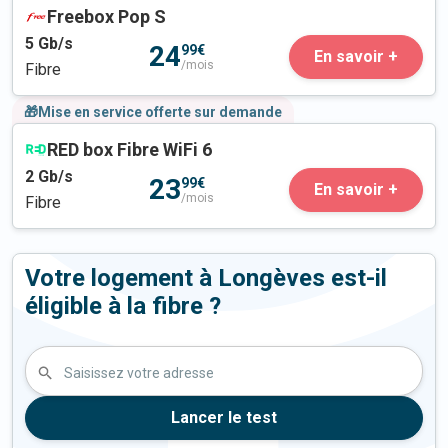
Freebox Pop S
5
Gb/s
24
99€
En savoir +
/mois
Fibre
🎁Mise en service offerte sur demande
RED box Fibre WiFi 6
2
Gb/s
23
99€
En savoir +
/mois
Fibre
Votre logement à Longèves est-il
éligible à la fibre ?
Saisissez votre adresse
Lancer le test