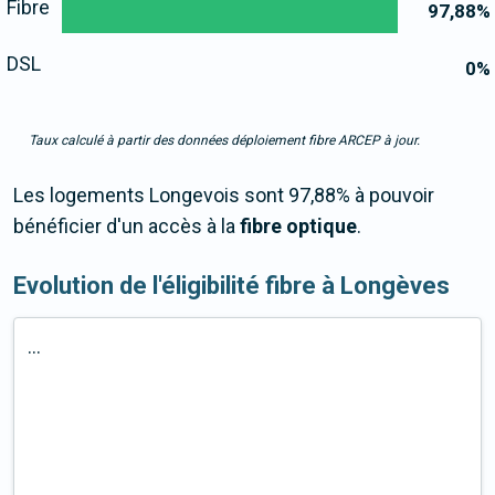
Fibre
97,88
%
DSL
0
%
Taux calculé à partir des données déploiement fibre ARCEP à jour.
Les logements Longevois sont 97,88% à pouvoir
bénéficier d'un accès à la
fibre optique
.
Evolution de l'éligibilité fibre à Longèves
...