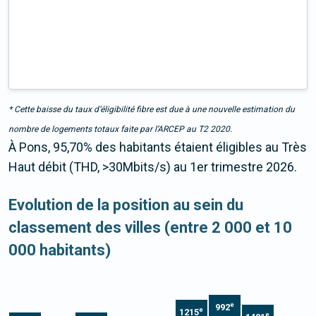
* Cette baisse du taux d’éligibilité fibre est due à une nouvelle estimation du
nombre de logements totaux faite par l’ARCEP au T2 2020.
À Pons, 95,70% des habitants étaient éligibles au Très
Haut débit (THD, >30Mbits/s) au 1er trimestre 2026.
Evolution de la position au sein du
classement des villes (entre 2 000 et 10
000 habitants)
e
992
e
1215
e