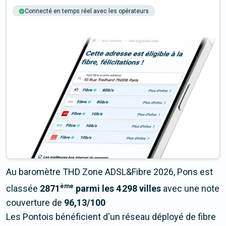
Connecté en temps réel avec les opérateurs
+6M tests chaque année
Multi-opérateurs
Au baromètre THD Zone ADSL&Fibre 2026, Pons est
ème
classée
2871
parmi les 4 298 villes
avec une note
couverture de
96,13/100
Les Pontois bénéficient d'un réseau déployé de fibre