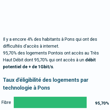
Il y a encore 4% des habitants à Pons qui ont des
difficultés d'accès à internet.
95,70% des logements Pontois ont accès au Très
Haut Débit dont 95,70% qui ont accès à un
débit
potentiel de + de 1Gbit/s
.
Taux d'éligibilité des logements par
technologie à Pons
Fibre
95,70
%