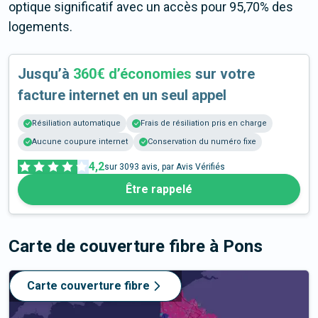
optique significatif avec un accès pour 95,70% des
logements.
Jusqu’à
360€ d’économies
sur votre
facture internet en un seul appel
Résiliation automatique
Frais de résiliation pris en charge
Aucune coupure internet
Conservation du numéro fixe
4,2
sur
3093
avis, par Avis Vérifiés
Être rappelé
Carte de couverture fibre
à Pons
Carte couverture fibre