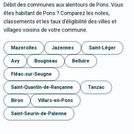
Débit des communes aux alentours de Pons. Vous
êtes habitant de Pons ? Comparez les notes,
classements et les taux d'éligibilité des villes et
villages voisins de votre commune.
Mazerolles
Jazennes
Saint-Léger
Avy
Bougneau
Belluire
Fléac-sur-Seugne
Saint-Quantin-de-Rançanne
Tanzac
Biron
Villars-en-Pons
Saint-Seurin-de-Palenne