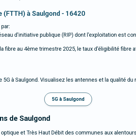
que (FTTH) à Saulgond - 16420
 par:
eau d'initiative publique (RIP) dont l'exploitation est con
 fibre au 4ème trimestre 2025, le taux d'éligibilité fibre 
 5G à Saulgond. Visualisez les antennes et la qualité du
5G à Saulgond
ons de Saulgond
e optique et Très Haut Débit des communes aux alentour