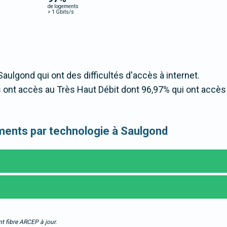
de logements
>
1 Gbits/s
Saulgond qui ont des difficultés d'accès à internet.
ont accès au Très Haut Débit dont 96,97% qui ont accès
gements par technologie à Saulgond
t fibre ARCEP à jour.