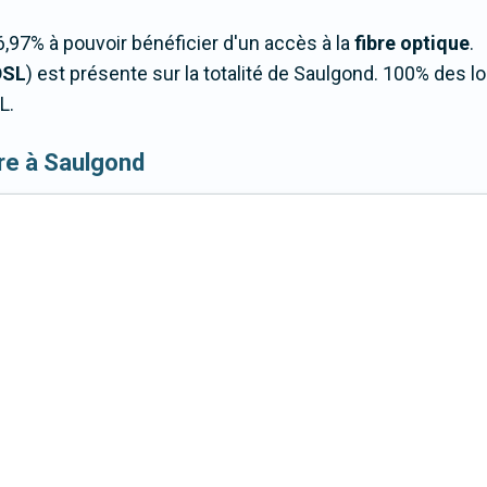
,97% à pouvoir bénéficier d'un accès à la
fibre optique
.
DSL
) est présente sur la totalité de Saulgond. 100% des 
L.
ibre à Saulgond