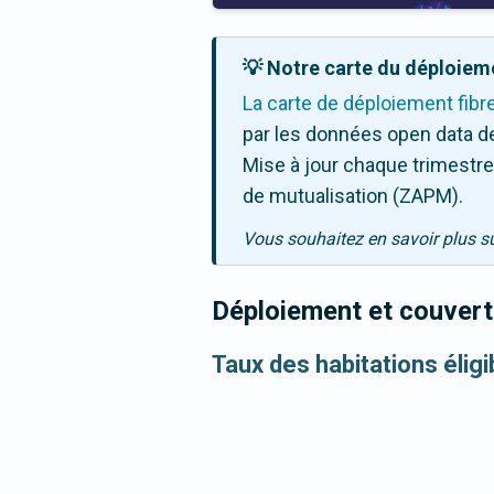
💡 Notre carte du déploieme
La carte de déploiement fibr
par les données open data de
Mise à jour chaque trimestre,
de mutualisation (ZAPM).
Vous souhaitez en savoir plus s
Déploiement et couvertu
Taux des habitations élig