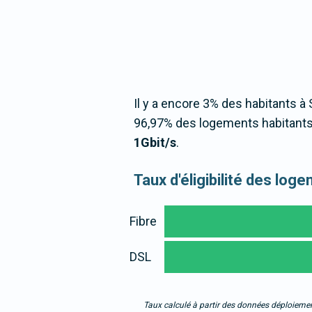
Il y a encore 3% des habitants à 
96,97% des logements habitants 
1Gbit/s
.
Taux d'éligibilité des lo
Fibre
DSL
Taux calculé à partir des données déploiemen