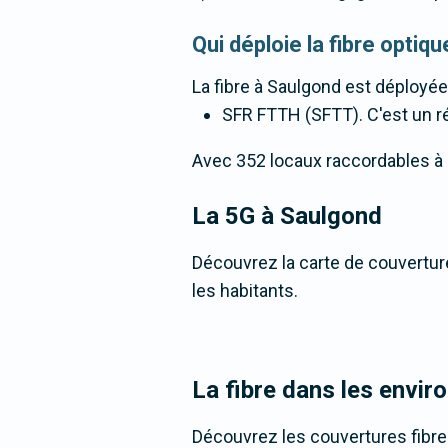
Qui déploie la fibre opti
La fibre
à Saulgond
est déployée
SFR FTTH (SFTT). C'est un rés
Avec 352 locaux raccordables à la
La 5G
à Saulgond
Découvrez la carte de couverture
les habitants.
La fibre dans les envir
Découvrez les couvertures fibr