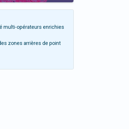
ité multi-opérateurs enrichies
des zones arrières de point