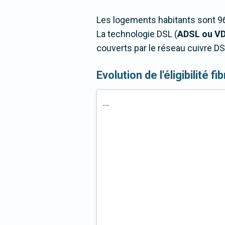
Les logements habitants sont 96
La technologie DSL (
ADSL ou V
couverts par le réseau cuivre DS
Evolution de l'éligibilité f
...