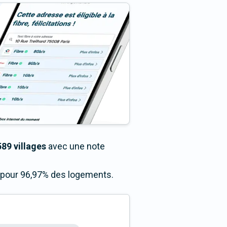
589 villages
avec une note
s pour 96,97% des logements.