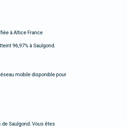
fiée à Altice France
atteint 96,97% à Saulgond.
 réseau mobile disponible pour
s de Saulgond. Vous êtes