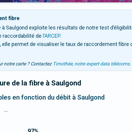
nt fibre
e
à Saulgond exploite les résultats de notre test d’éligibil
 raccordabilité de
l’ARCEP
.
 elle permet de visualiser le taux de raccordement fibre 
ur notre carte ? Contactez
Timothée, notre expert data télécoms.
re de la fibre
à Saulgond
ibles en fonction du débit à Saulgond
...
97
%