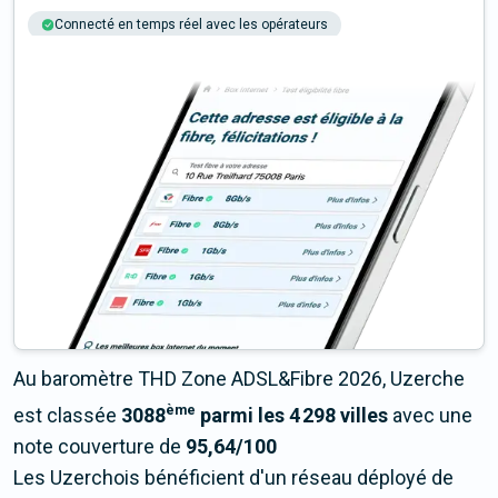
Connecté en temps réel avec les opérateurs
+6M tests chaque année
Multi-opérateurs
Au baromètre THD Zone ADSL&Fibre 2026, Uzerche
ème
est classée
3088
parmi les 4 298 villes
avec une
note couverture de
95,64/100
Les Uzerchois bénéficient d'un réseau déployé de