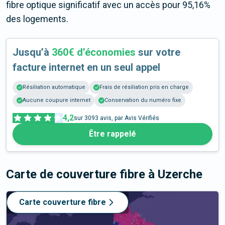
fibre optique significatif avec un accès pour 95,16%
des logements.
Jusqu’à
360€ d’économies
sur votre
facture internet en un seul appel
Résiliation automatique
Frais de résiliation pris en charge
Aucune coupure internet
Conservation du numéro fixe
4,2
sur
3093
avis, par Avis Vérifiés
Être rappelé
Carte de couverture fibre
à Uzerche
Carte couverture fibre