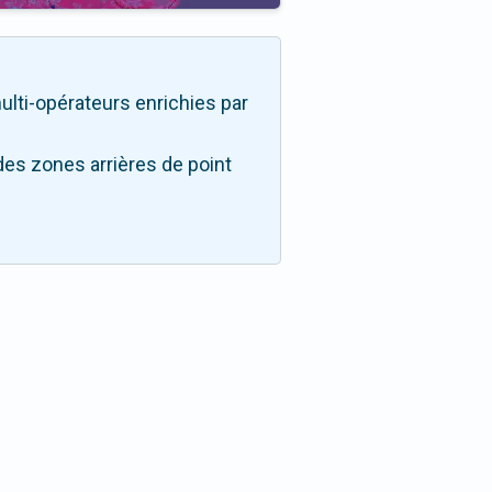
 multi-opérateurs enrichies par
des zones arrières de point