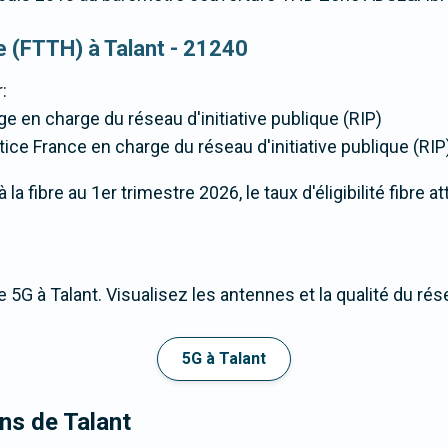
ue (FTTH) à Talant - 21240
:
ge en charge du réseau d'initiative publique (RIP)
tice France en charge du réseau d'initiative publique (RIP
a fibre au 1er trimestre 2026, le taux d'éligibilité fibre at
 5G à Talant. Visualisez les antennes et la qualité du ré
5G à Talant
ons de Talant