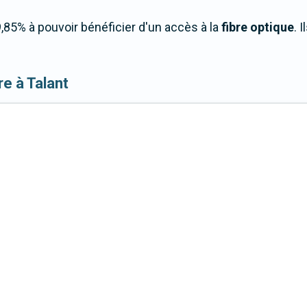
,85% à pouvoir bénéficier d'un accès à la
fibre optique
. 
bre à Talant