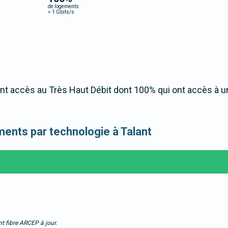
de logements
>
1 Gbits/s
nt accès au Très Haut Débit dont 100% qui ont accès à 
ements par technologie à Talant
t fibre ARCEP à jour.