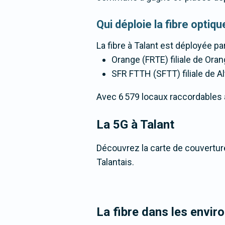
Qui déploie la fibre optiq
La fibre
à Talant
est déployée par
Orange (FRTE) filiale de Oran
SFR FTTH (SFTT) filiale de Al
Avec 6 579 locaux raccordables à l
La 5G
à Talant
Découvrez la carte de couverture
Talantais.
La fibre dans les envir