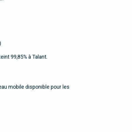
)
teint 99,85% à Talant.
seau mobile disponible pour les