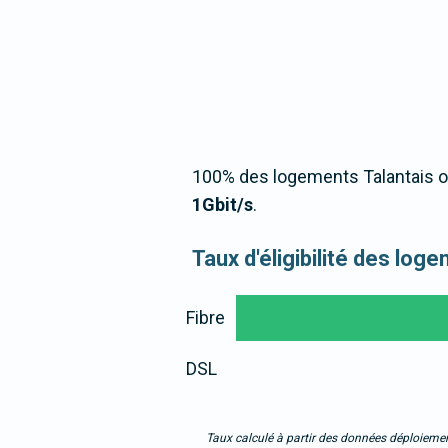
100% des logements Talantais o
1Gbit/s
.
Taux d'éligibilité des log
Fibre
DSL
Taux calculé à partir des données déploiemen