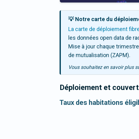
💡 Notre carte du déploieme
La carte de déploiement fibr
les données open data de ra
Mise à jour chaque trimestre,
de mutualisation (ZAPM).
Vous souhaitez en savoir plus s
Déploiement et couvertu
Taux des habitations éligi