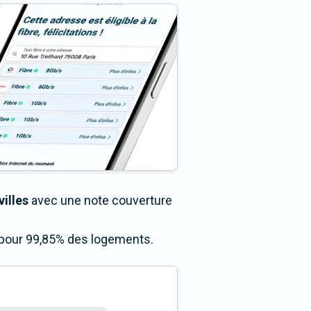
illes
avec une note couverture
s pour 99,85% des logements.