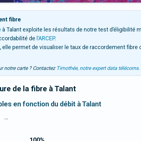
nt fibre
e
à Talant exploite les résultats de notre test d’éligibilité
ccordabilité de
l’ARCEP
.
 elle permet de visualiser le taux de raccordement fibre 
ur notre carte ? Contactez
Timothée, notre expert data télécoms.
re de la fibre
à Talant
bles en fonction du débit à Talant
...
100
%