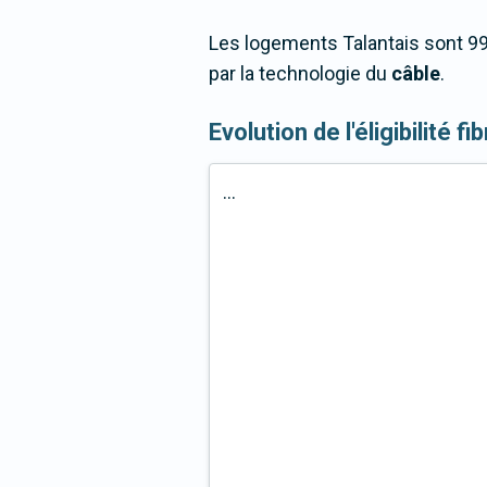
Les logements Talantais sont 99
par la technologie du
câble
.
Evolution de l'éligibilité fi
...