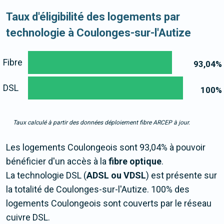
Taux d'éligibilité des logements par
technologie à Coulonges-sur-l'Autize
Fibre
93,04
%
DSL
100
%
Taux calculé à partir des données déploiement fibre ARCEP à jour.
Les logements Coulongeois sont 93,04% à pouvoir
bénéficier d'un accès à la
fibre optique
.
La technologie DSL (
ADSL ou VDSL
) est présente sur
la totalité de Coulonges-sur-l'Autize. 100% des
logements Coulongeois sont couverts par le réseau
cuivre DSL.