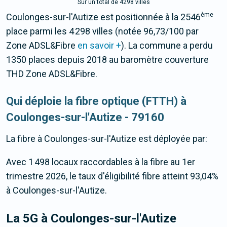
Sur un total de 4298 villes
ème
Coulonges-sur-l'Autize est positionnée à la 2546
place parmi les 4 298 villes (notée 96,73/100 par
Zone ADSL&Fibre
en savoir +
). La commune a perdu
1350 places depuis 2018 au baromètre couverture
THD Zone ADSL&Fibre.
Qui déploie la fibre optique (FTTH) à
Coulonges-sur-l'Autize - 79160
La fibre
à Coulonges-sur-l'Autize
est déployée par:
Avec 1 498 locaux raccordables à la fibre au 1er
trimestre 2026, le taux d'éligibilité fibre atteint 93,04%
à Coulonges-sur-l'Autize.
La 5G
à Coulonges-sur-l'Autize