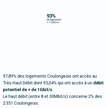
93
%
de logements
>
1 Gbits/s
97,89% des logements Coulongeois ont accès au
Très Haut Débit dont 93,04% qui ont accès à un
débit
potentiel de + de 1Gbit/s
.
Le haut débit (entre 8 et 30Mbit/s) concerne 2% des
2 351 Coulongeois.