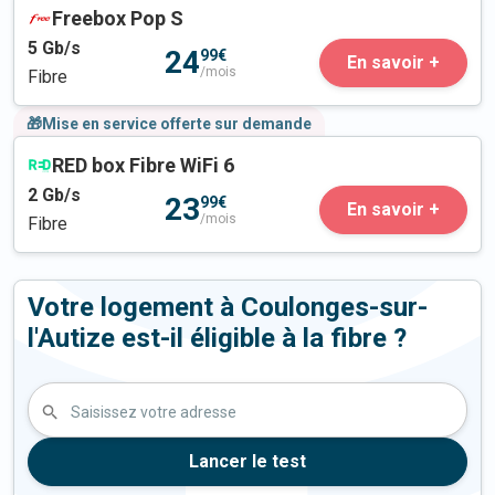
Freebox Pop S
5
Gb/s
24
99€
En savoir +
/mois
Fibre
🎁Mise en service offerte sur demande
RED box Fibre WiFi 6
2
Gb/s
23
99€
En savoir +
/mois
Fibre
Votre logement à Coulonges-sur-
l'Autize est-il éligible à la fibre ?
Saisissez votre adresse
Lancer le test