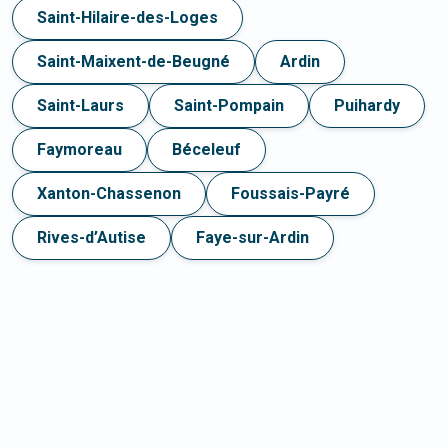
Saint-Hilaire-des-Loges
Saint-Maixent-de-Beugné
Ardin
Saint-Laurs
Saint-Pompain
Puihardy
Faymoreau
Béceleuf
Xanton-Chassenon
Foussais-Payré
Rives-d’Autise
Faye-sur-Ardin