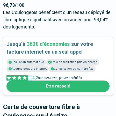
96,73/100
Les Coulongeois bénéficient d'un réseau déployé de
fibre optique significatif avec un accès pour 93,04%
des logements.
Jusqu’à
360€ d’économies
sur votre
facture internet en un seul appel
Résiliation automatique
Frais de résiliation pris en charge
Aucune coupure internet
Conservation du numéro fixe
4,2
sur
3093
avis, par Avis Vérifiés
Être rappelé
Carte de couverture fibre
à
Coulonges-sur-l'Autize