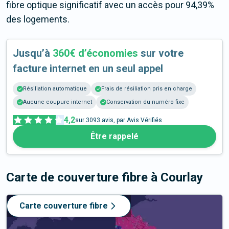
fibre optique significatif avec un accès pour 94,39%
des logements.
Jusqu’à
360€ d’économies
sur votre
facture internet en un seul appel
Résiliation automatique
Frais de résiliation pris en charge
Aucune coupure internet
Conservation du numéro fixe
4,2
sur
3093
avis, par Avis Vérifiés
Être rappelé
Carte de couverture fibre
à Courlay
Carte couverture fibre