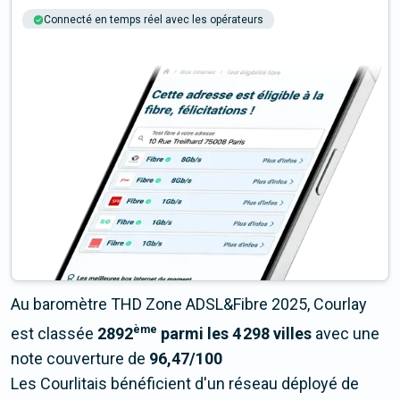
Connecté en temps réel avec les opérateurs
+6M tests chaque année
Multi-opérateurs
Au baromètre THD Zone ADSL&Fibre 2025, Courlay
ème
est classée
2892
parmi les 4 298 villes
avec une
note couverture de
96,47/100
Les Courlitais bénéficient d'un réseau déployé de