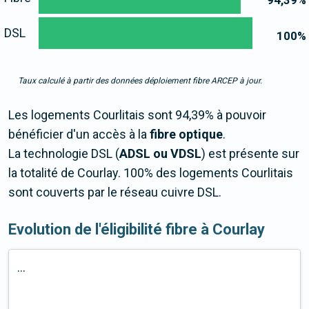
94,39
%
DSL
100
%
Taux calculé à partir des données déploiement fibre ARCEP à jour.
Les logements Courlitais sont 94,39% à pouvoir
bénéficier d'un accès à la
fibre optique
.
La technologie DSL (
ADSL ou VDSL
) est présente sur
la totalité de Courlay. 100% des logements Courlitais
sont couverts par le réseau cuivre DSL.
Evolution de l'éligibilité fibre à Courlay
...