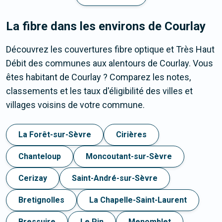
La fibre dans les environs de Courlay
Découvrez les couvertures fibre optique et Très Haut
Débit des communes aux alentours de Courlay. Vous
êtes habitant de Courlay ? Comparez les notes,
classements et les taux d'éligibilité des villes et
villages voisins de votre commune.
La Forêt-sur-Sèvre
Cirières
Chanteloup
Moncoutant-sur-Sèvre
Cerizay
Saint-André-sur-Sèvre
Bretignolles
La Chapelle-Saint-Laurent
Bressuire
Le Pin
Menomblet