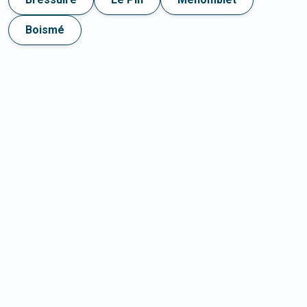
Boismé