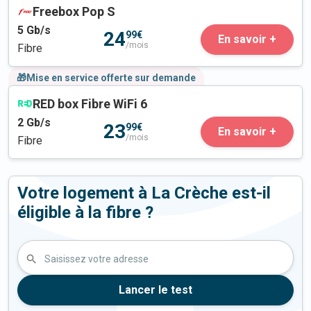
Freebox Pop S
5
Gb/s
24
99€
En savoir +
/mois
Fibre
🎁Mise en service offerte sur demande
RED box Fibre WiFi 6
2
Gb/s
23
99€
En savoir +
/mois
Fibre
Votre logement à La Crèche est-il
éligible à la fibre ?
Saisissez votre adresse
Lancer le test