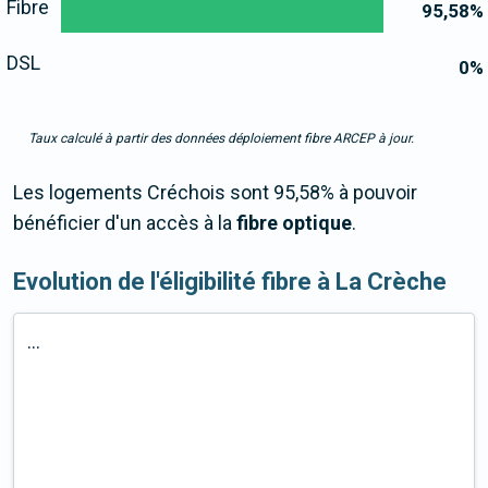
Fibre
95,58
%
DSL
0
%
Taux calculé à partir des données déploiement fibre ARCEP à jour.
Les logements Créchois sont 95,58% à pouvoir
bénéficier d'un accès à la
fibre optique
.
Evolution de l'éligibilité fibre à La Crèche
...