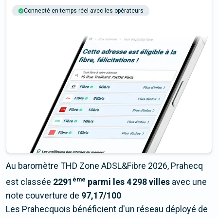
Connecté en temps réel avec les opérateurs
+6M tests chaque année
Multi-opérateurs
Au baromètre THD Zone ADSL&Fibre 2026, Prahecq
ème
est classée
2291
parmi les 4 298 villes
avec une
note couverture de
97,17/100
Les Prahecquois bénéficient d'un réseau déployé de