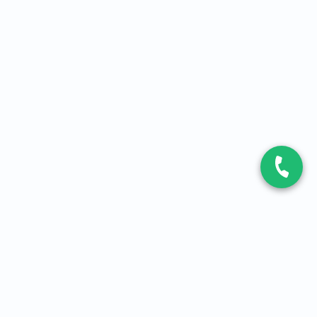
CONTACT
Contactez-nous
Expert fibre et 5G
01 86 76 06 08