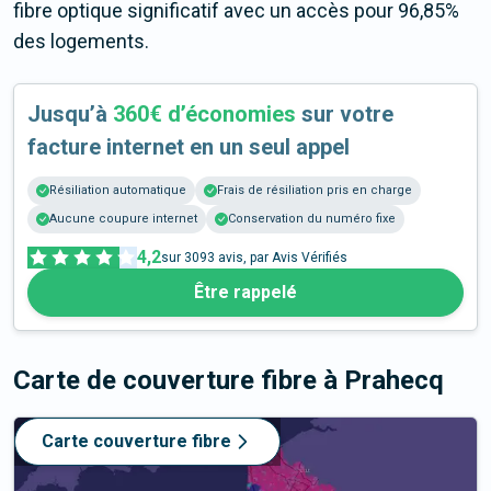
fibre optique significatif avec un accès pour 96,85%
des logements.
Jusqu’à
360€ d’économies
sur votre
facture internet en un seul appel
Résiliation automatique
Frais de résiliation pris en charge
Aucune coupure internet
Conservation du numéro fixe
4,2
sur
3093
avis, par Avis Vérifiés
Être rappelé
Carte de couverture fibre
à Prahecq
Carte couverture fibre