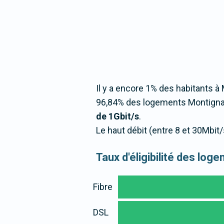
Il y a encore 1% des habitants à 
96,84% des logements Montignac
de 1Gbit/s
.
Le haut débit (entre 8 et 30Mbi
Taux d'éligibilité des lo
Fibre
DSL