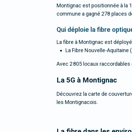
Montignac est positionnée à la 
commune a gagné 278 places de
Qui déploie la fibre opti
La fibre
à Montignac
est déployé
La Fibre Nouvelle-Aquitaine (
Avec 2 805 locaux raccordables à l
La 5G
à Montignac
Découvrez la carte de couverture
les Montignacois.
La fibre dans les envi