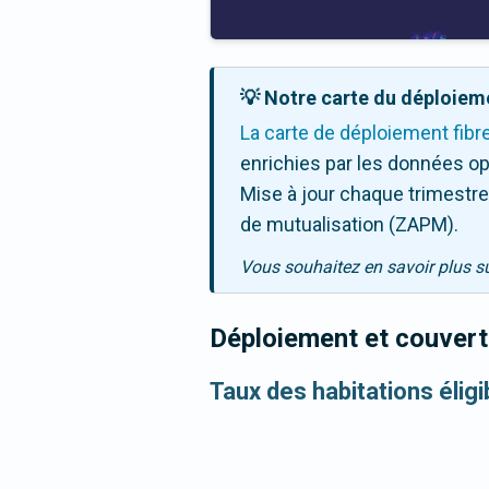
💡 Notre carte du déploieme
La carte de déploiement fibr
enrichies par les données op
Mise à jour chaque trimestre,
de mutualisation (ZAPM).
Vous souhaitez en savoir plus s
Déploiement et couvertu
Taux des habitations élig