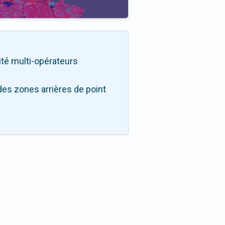
lité multi-opérateurs
des zones arrières de point