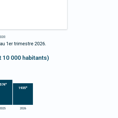
2020.
 au 1er trimestre 2026.
et 10 000 habitants)
e
574
e
1935
2025
2026