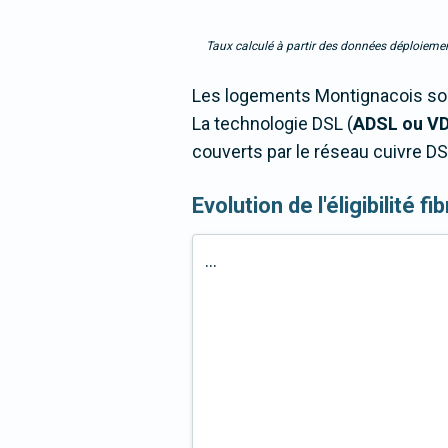
Taux calculé à partir des données déploiemen
Les logements Montignacois sont
La technologie DSL (
ADSL ou V
couverts par le réseau cuivre DS
Evolution de l'éligibilité f
...