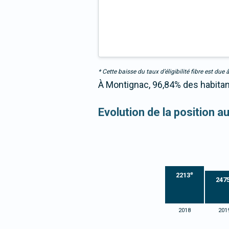
* Cette baisse du taux d’éligibilité fibre est 
À Montignac, 96,84% des habitant
Evolution de la position a
e
2213
247
2018
201