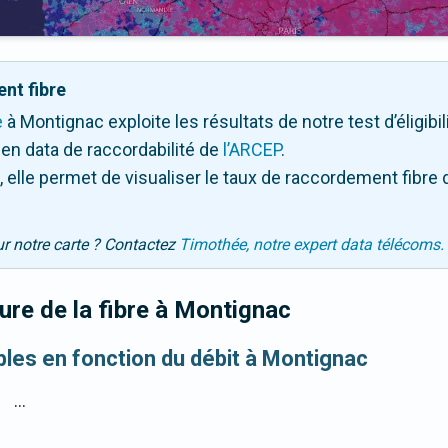
nt fibre
e
à Montignac exploite les résultats de notre test d’éligibi
en data de raccordabilité de
l’ARCEP
.
 elle permet de visualiser le taux de raccordement fibre 
ur notre carte ? Contactez
Timothée, notre expert data télécoms.
re de la fibre
à Montignac
ibles en fonction du débit à Montignac
...