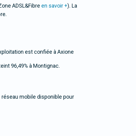
r Zone ADSL&Fibre
en savoir +
). La
re.
xploitation est confiée à Axione
atteint 96,49% à Montignac.
u réseau mobile disponible pour