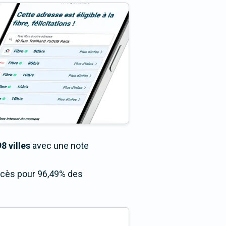
8 villes
avec une note
accès pour 96,49% des