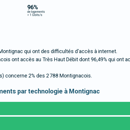
96
%
de logements
>
1 Gbits/s
Montignac qui ont des difficultés d'accès à internet.
ois ont accès au Très Haut Débit dont 96,49% qui ont a
t/s) concerne 2% des 2 788 Montignacois.
gements par technologie à Montignac