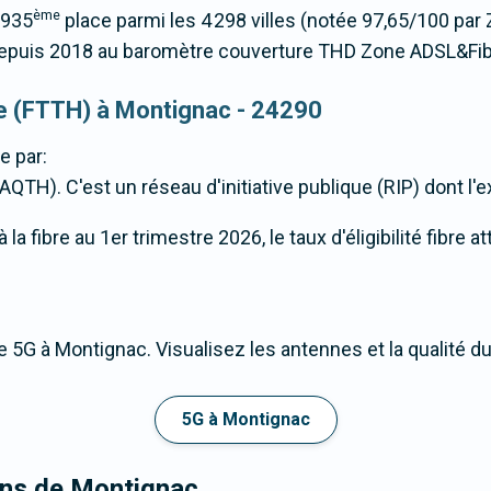
ème
1935
place parmi les 4 298 villes (notée 97,65/100 pa
puis 2018 au baromètre couverture THD Zone ADSL&Fib
que (FTTH) à Montignac - 24290
e par:
AQTH). C'est un réseau d'initiative publique (RIP) dont l'e
a fibre au 1er trimestre 2026, le taux d'éligibilité fibre 
 5G à Montignac. Visualisez les antennes et la qualité d
5G à Montignac
rons de Montignac