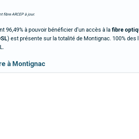
t fibre ARCEP à jour.
 96,49% à pouvoir bénéficier d'un accès à la
fibre opti
DSL
) est présente sur la totalité de Montignac. 100% de
L.
ibre à Montignac