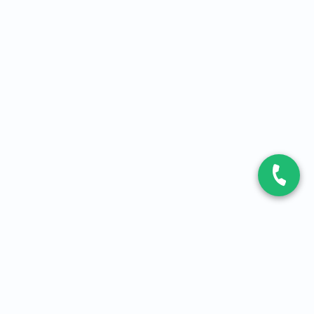
CONTACT
Contactez-nous
Expert fibre et 5G