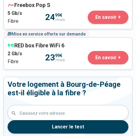
Freebox Pop S
5
Gb/s
24
99€
En savoir +
/mois
Fibre
🎁Mise en service offerte sur demande
RED box Fibre WiFi 6
2
Gb/s
23
99€
En savoir +
/mois
Fibre
Votre logement à Bourg-de-Péage
est-il éligible à la fibre ?
Saisissez votre adresse
Lancer le test