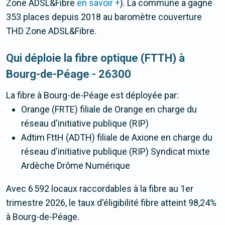
Zone ADSL&Fibre
en savoir +
). La commune a gagné
353 places depuis 2018 au baromètre couverture
THD Zone ADSL&Fibre.
Qui déploie la fibre optique (FTTH) à
Bourg-de-Péage - 26300
La fibre
à Bourg-de-Péage
est déployée par:
Orange (FRTE) filiale de Orange en charge du
réseau d'initiative publique (RIP)
Adtim FttH (ADTH) filiale de Axione en charge du
réseau d'initiative publique (RIP) Syndicat mixte
Ardèche Drôme Numérique
Avec 6 592 locaux raccordables à la fibre au 1er
trimestre 2026, le taux d'éligibilité fibre atteint 98,24%
à Bourg-de-Péage.