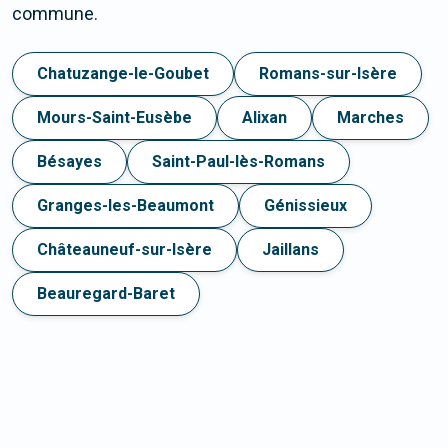
commune.
Chatuzange-le-Goubet
Romans-sur-Isère
Mours-Saint-Eusèbe
Alixan
Marches
Bésayes
Saint-Paul-lès-Romans
Granges-les-Beaumont
Génissieux
Châteauneuf-sur-Isère
Jaillans
Beauregard-Baret