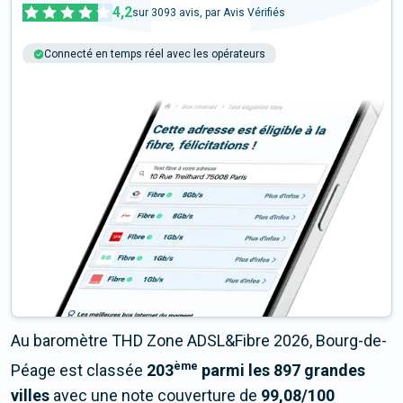
4,2
sur
3093
avis, par Avis Vérifiés
Connecté en temps réel avec les opérateurs
+6M tests chaque année
Multi-opérateurs
Au baromètre THD Zone ADSL&Fibre 2026, Bourg-de-
ème
Péage est classée
203
parmi les 897 grandes
villes
avec une note couverture de
99,08/100