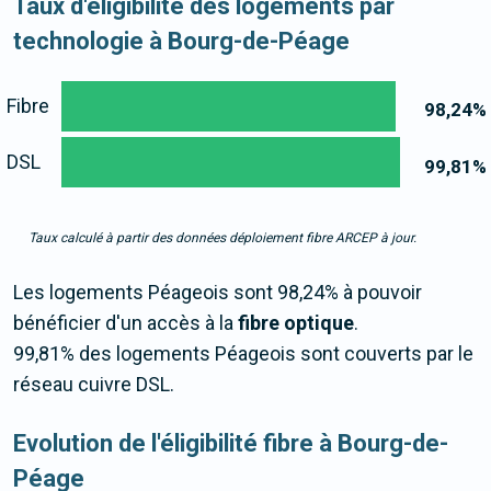
Taux d'éligibilité des logements par
technologie à Bourg-de-Péage
Fibre
98,24
%
DSL
99,81
%
Taux calculé à partir des données déploiement fibre ARCEP à jour.
Les logements Péageois sont 98,24% à pouvoir
bénéficier d'un accès à la
fibre optique
.
99,81% des logements Péageois sont couverts par le
réseau cuivre DSL.
Evolution de l'éligibilité fibre à Bourg-de-
Péage