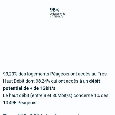
98
%
de logements
>
1 Gbits/s
99,20% des logements Péageois ont accès au Très
Haut Débit dont 98,24% qui ont accès à un
débit
potentiel de + de 1Gbit/s
.
Le haut débit (entre 8 et 30Mbit/s) concerne 1% des
10 498 Péageois.