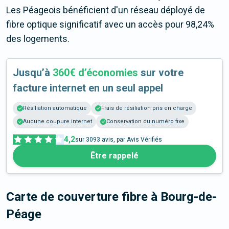
Les Péageois bénéficient d'un réseau déployé de
fibre optique significatif avec un accès pour 98,24%
des logements.
Jusqu’à
360€ d’économies
sur votre
facture internet en un seul appel
Résiliation automatique
Frais de résiliation pris en charge
Aucune coupure internet
Conservation du numéro fixe
4,2
sur
3093
avis, par Avis Vérifiés
Être rappelé
Carte de couverture fibre
à Bourg-de-
Péage