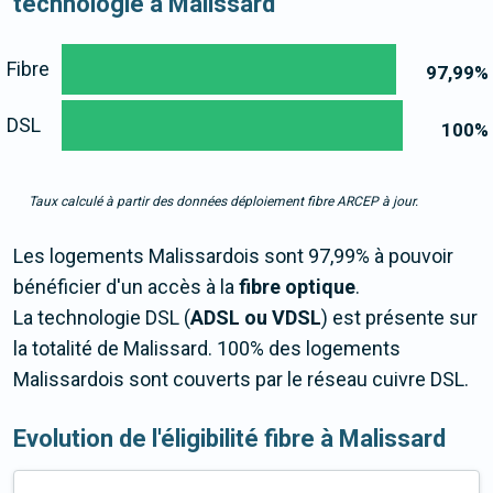
technologie à Malissard
Fibre
97,99
%
DSL
100
%
Taux calculé à partir des données déploiement fibre ARCEP à jour.
Les logements Malissardois sont 97,99% à pouvoir
bénéficier d'un accès à la
fibre optique
.
La technologie DSL (
ADSL ou VDSL
) est présente sur
la totalité de Malissard. 100% des logements
Malissardois sont couverts par le réseau cuivre DSL.
Evolution de l'éligibilité fibre à Malissard