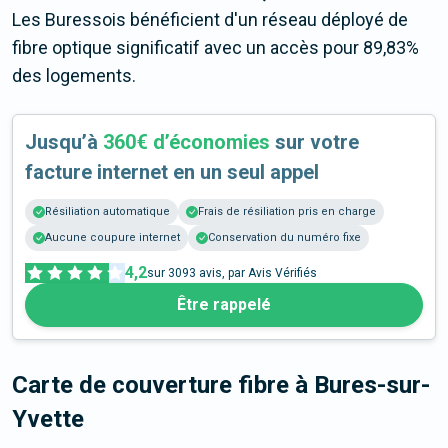
Les Buressois bénéficient d'un réseau déployé de
fibre optique significatif avec un accès pour 89,83%
des logements.
Jusqu’à
360€ d’économies
sur votre
facture internet en un seul appel
Résiliation automatique
Frais de résiliation pris en charge
Aucune coupure internet
Conservation du numéro fixe
4,2
sur
3093
avis, par Avis Vérifiés
Être rappelé
Carte de couverture fibre
à Bures-sur-
Yvette