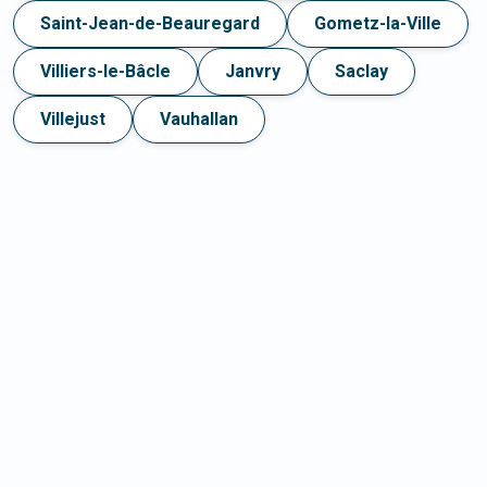
Saint-Jean-de-Beauregard
Gometz-la-Ville
Villiers-le-Bâcle
Janvry
Saclay
Villejust
Vauhallan