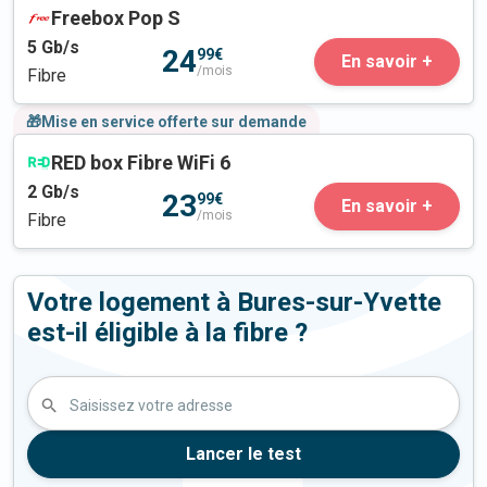
Freebox Pop S
5
Gb/s
24
99€
En savoir +
/mois
Fibre
🎁Mise en service offerte sur demande
RED box Fibre WiFi 6
2
Gb/s
23
99€
En savoir +
/mois
Fibre
Votre logement à Bures-sur-Yvette
est-il éligible à la fibre ?
Saisissez votre adresse
Lancer le test