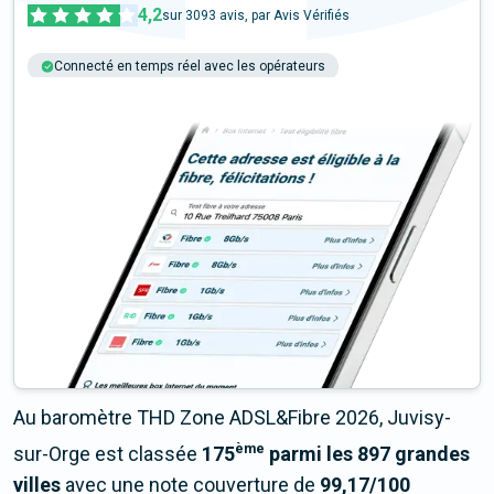
4,2
sur
3093
avis, par Avis Vérifiés
Connecté en temps réel avec les opérateurs
+6M tests chaque année
Multi-opérateurs
Au baromètre THD Zone ADSL&Fibre 2026, Juvisy-
ème
sur-Orge est classée
175
parmi les 897 grandes
villes
avec une note couverture de
99,17/100