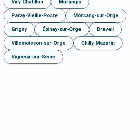
Viry-Châtillon
Morangis
Paray-Vieille-Poste
Morsang-sur-Orge
Grigny
Épinay-sur-Orge
Draveil
Villemoisson-sur-Orge
Chilly-Mazarin
Vigneux-sur-Seine