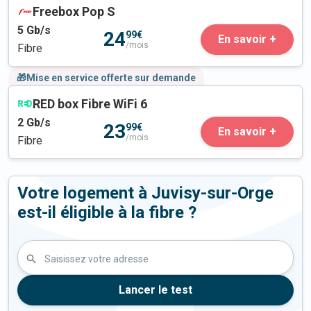
Freebox Pop S
5
Gb/s
24
99€
En savoir +
/mois
Fibre
🎁Mise en service offerte sur demande
RED box Fibre WiFi 6
2
Gb/s
23
99€
En savoir +
/mois
Fibre
Votre logement à Juvisy-sur-Orge
est-il éligible à la fibre ?
Saisissez votre adresse
Lancer le test