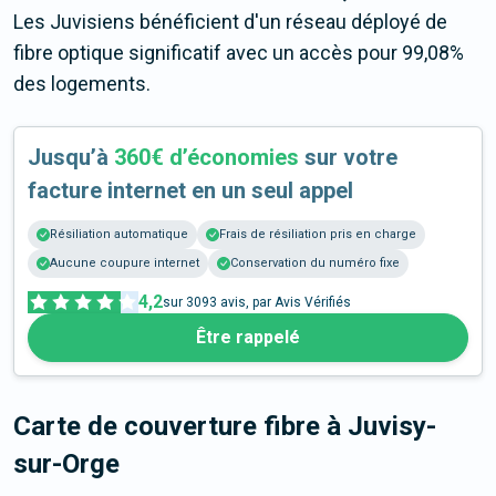
Les Juvisiens bénéficient d'un réseau déployé de
fibre optique significatif avec un accès pour 99,08%
des logements.
Jusqu’à
360€ d’économies
sur votre
facture internet en un seul appel
Résiliation automatique
Frais de résiliation pris en charge
Aucune coupure internet
Conservation du numéro fixe
4,2
sur
3093
avis, par Avis Vérifiés
Être rappelé
Carte de couverture fibre
à Juvisy-
sur-Orge