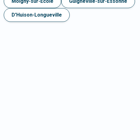
Moigny-sur-École
Guigneville-sur-Essonne
D'Huison-Longueville