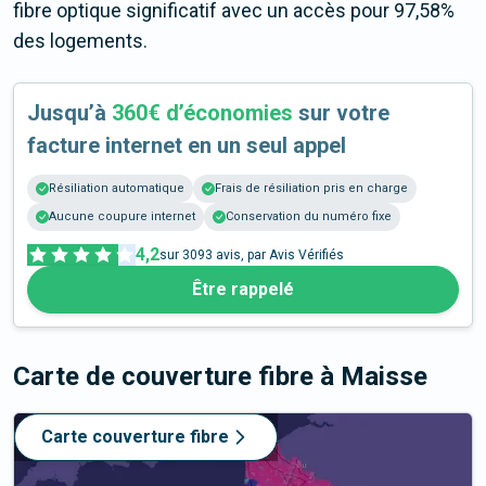
fibre optique significatif avec un accès pour 97,58%
des logements.
Jusqu’à
360€ d’économies
sur votre
facture internet en un seul appel
Résiliation automatique
Frais de résiliation pris en charge
Aucune coupure internet
Conservation du numéro fixe
4,2
sur
3093
avis, par Avis Vérifiés
Être rappelé
Carte de couverture fibre
à Maisse
Carte couverture fibre