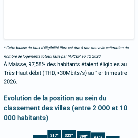
* Cette baisse du taux d’éligibilité fibre est due à une nouvelle estimation du
nombre de logements totaux faite par l’ARCEP au T2 2020.
À Maisse, 97,58% des habitants étaient éligibles au
Très Haut débit (THD, >30Mbits/s) au 1er trimestre
2026.
Evolution de la position au sein du
classement des villes (entre 2 000 et 10
000 habitants)
e
e
317
323
e
390
e