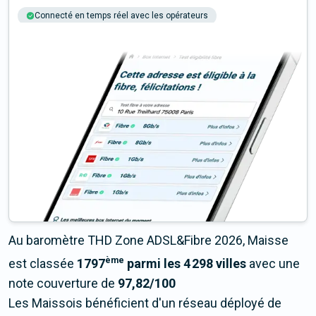
Connecté en temps réel avec les opérateurs
+6M tests chaque année
Multi-opérateurs
Au baromètre THD Zone ADSL&Fibre 2026, Maisse
ème
est classée
1797
parmi les 4 298 villes
avec une
note couverture de
97,82/100
Les Maissois bénéficient d'un réseau déployé de