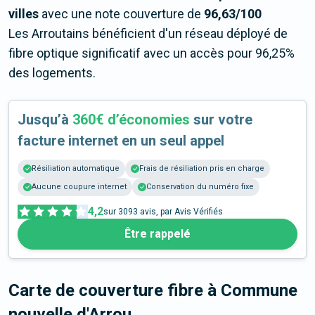
villes
avec une note couverture de
96,63/100
Les Arroutains bénéficient d'un réseau déployé de
fibre optique significatif avec un accès pour 96,25%
des logements.
Jusqu’à
360€ d’économies
sur votre
facture internet en un seul appel
Résiliation automatique
Frais de résiliation pris en charge
Aucune coupure internet
Conservation du numéro fixe
4,2
sur
3093
avis, par Avis Vérifiés
Être rappelé
Carte de couverture fibre
à Commune
nouvelle d'Arrou