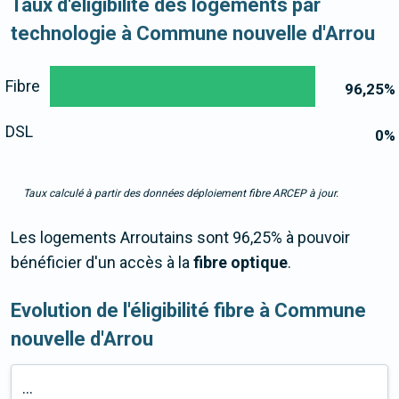
Taux d'éligibilité des logements par
technologie à Commune nouvelle d'Arrou
Fibre
96,25
%
DSL
0
%
Taux calculé à partir des données déploiement fibre ARCEP à jour.
Les logements Arroutains sont 96,25% à pouvoir
bénéficier d'un accès à la
fibre optique
.
Evolution de l'éligibilité fibre à Commune
nouvelle d'Arrou
...