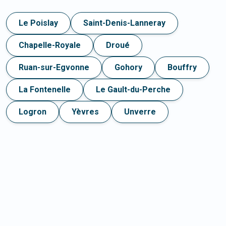
Le Poislay
Saint-Denis-Lanneray
Chapelle-Royale
Droué
Ruan-sur-Egvonne
Gohory
Bouffry
La Fontenelle
Le Gault-du-Perche
Logron
Yèvres
Unverre