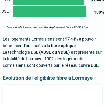
97,44
%
DSL
100
%
Taux calculé à partir des données déploiement fibre ARCEP à jour.
Les logements Lormaisiens sont 97,44% à pouvoir
bénéficier d'un accès à la
fibre optique
.
La technologie DSL (
ADSL ou VDSL
) est présente sur
la totalité de Lormaye. 100% des logements
Lormaisiens sont couverts par le réseau cuivre DSL.
Evolution de l'éligibilité fibre à Lormaye
...