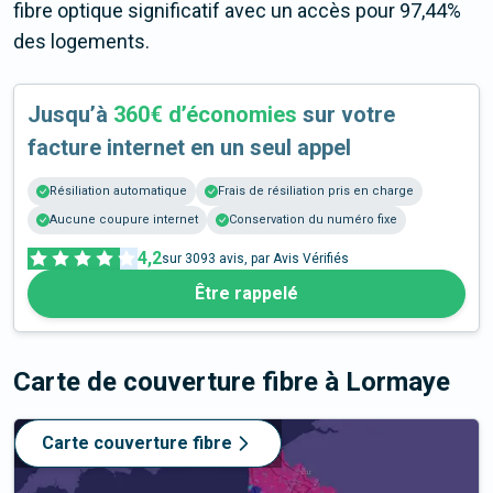
fibre optique significatif avec un accès pour 97,44%
des logements.
Jusqu’à
360€ d’économies
sur votre
facture internet en un seul appel
Résiliation automatique
Frais de résiliation pris en charge
Aucune coupure internet
Conservation du numéro fixe
4,2
sur
3093
avis, par Avis Vérifiés
Être rappelé
Carte de couverture fibre
à Lormaye
Carte couverture fibre