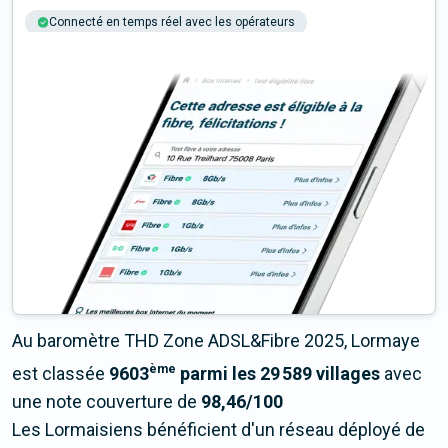
Connecté en temps réel avec les opérateurs
+6M tests chaque année
Multi-opérateurs
Au baromètre THD Zone ADSL&Fibre 2025, Lormaye
ème
est classée
9603
parmi les 29 589 villages
avec
une note couverture de
98,46/100
Les Lormaisiens bénéficient d'un réseau déployé de