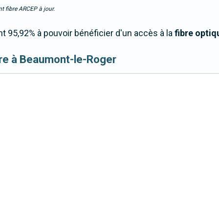
t fibre ARCEP à jour.
 95,92% à pouvoir bénéficier d'un accès à la
fibre optiq
 fibre à Beaumont-le-Roger