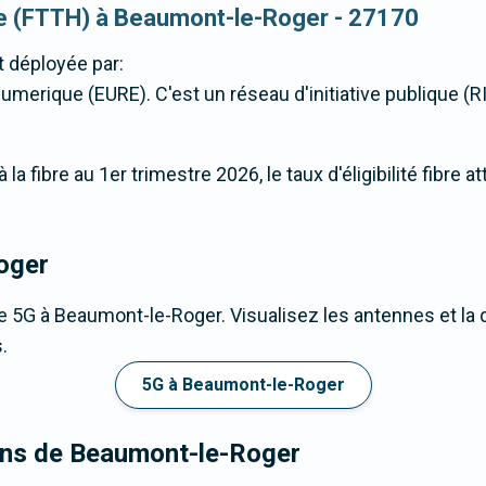
que (FTTH) à Beaumont-le-Roger - 27170
 déployée par:
merique (EURE). C'est un réseau d'initiative publique (RIP
la fibre au 1er trimestre 2026, le taux d'éligibilité fibre 
oger
e 5G à Beaumont-le-Roger. Visualisez les antennes et la 
.
5G à Beaumont-le-Roger
rons de Beaumont-le-Roger