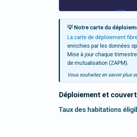
💡 Notre carte du déploieme
La carte de déploiement fibr
enrichies par les données op
Mise à jour chaque trimestre,
de mutualisation (ZAPM).
Vous souhaitez en savoir plus s
Déploiement et couvertu
Taux des habitations élig