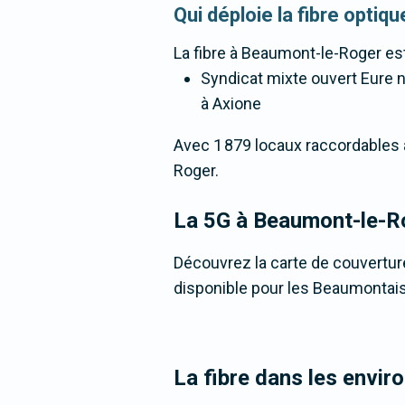
Qui déploie la fibre opti
La fibre
à Beaumont-le-Roger
est
Syndicat mixte ouvert Eure nu
à Axione
Avec 1 879 locaux raccordables à 
Roger.
La 5G
à Beaumont-le-R
Découvrez la carte de couvertur
disponible pour les Beaumontais
La fibre dans les envi