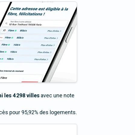
 les 4 298 villes
avec une note
accès pour 95,92% des logements.