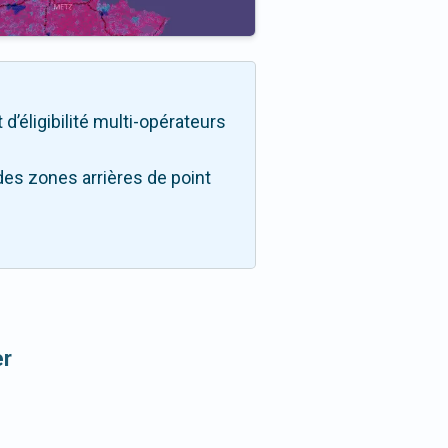
d’éligibilité multi-opérateurs
des zones arrières de point
er