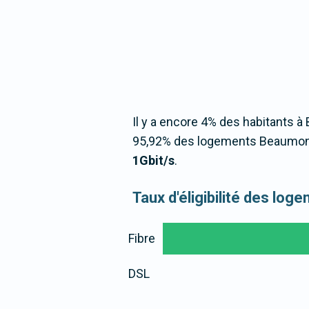
Il y a encore 4% des habitants à
95,92% des logements Beaumonta
1Gbit/s
.
Taux d'éligibilité des lo
Fibre
DSL