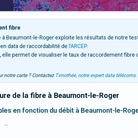
nt fibre
e
à Beaumont-le-Roger exploite les résultats de notre test 
en data de raccordabilité de
l’ARCEP
.
 elle permet de visualiser le taux de raccordement fibre 
ur notre carte ? Contactez
Timothée, notre expert data télécoms.
re de la fibre
à Beaumont-le-Roger
ibles en fonction du débit à Beaumont-le-Rog
...