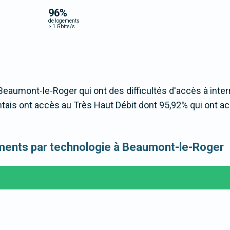
96
%
de logements
>
1 Gbits/s
 Beaumont-le-Roger qui ont des difficultés d'accès à inter
is ont accès au Très Haut Débit dont 95,92% qui ont a
gements par technologie à Beaumont-le-Roger