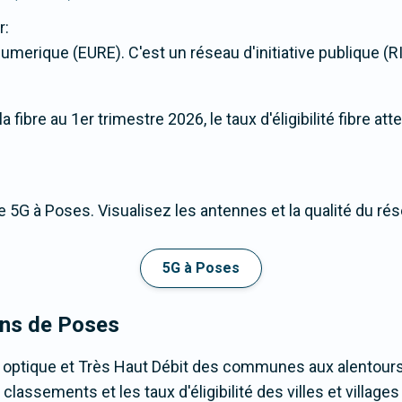
r:
merique (EURE). C'est un réseau d'initiative publique (RIP
fibre au 1er trimestre 2026, le taux d'éligibilité fibre at
 5G à Poses. Visualisez les antennes et la qualité du ré
5G à Poses
ons de Poses
e optique et Très Haut Débit des communes aux alentours
lassements et les taux d'éligibilité des villes et villag