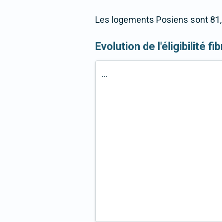
Les logements Posiens sont 81,7
Evolution de l'éligibilité f
...