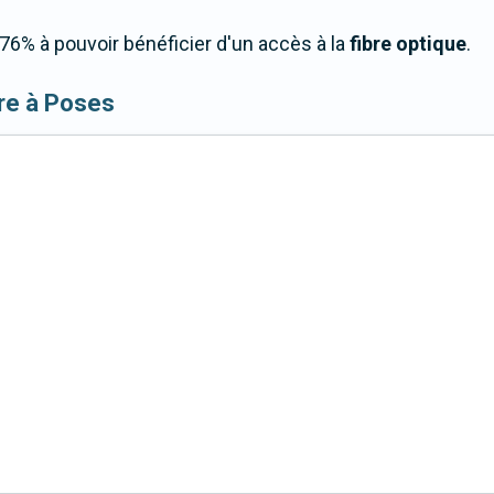
6% à pouvoir bénéficier d'un accès à la
fibre optique
.
ibre à Poses