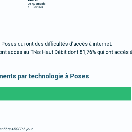
de logements
>
1 Gbits/s
 Poses qui ont des difficultés d'accès à internet.
nt accès au Très Haut Débit dont 81,76% qui ont accès 
gements par technologie à Poses
t fibre ARCEP à jour.