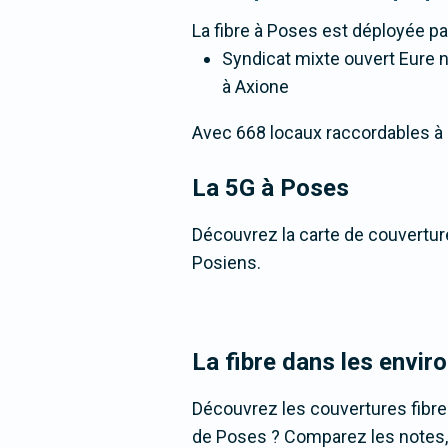
La fibre
à Poses
est déployée pa
Syndicat mixte ouvert Eure nu
à Axione
Avec 668 locaux raccordables à la 
La 5G
à Poses
Découvrez la carte de couverture
Posiens.
La fibre dans les envir
Découvrez les couvertures fibr
de Poses ? Comparez les notes, c