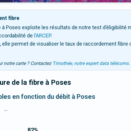
nt fibre
e
à Poses exploite les résultats de notre test d’éligibilité
ccordabilité de
l’ARCEP
.
 elle permet de visualiser le taux de raccordement fibre 
ur notre carte ? Contactez
Timothée, notre expert data télécoms.
re de la fibre
à Poses
ibles en fonction du débit à Poses
...
82
%