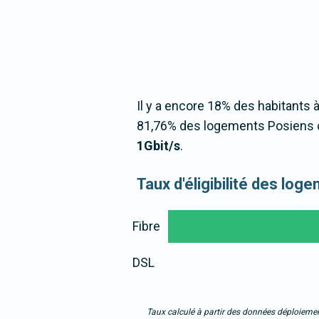
Il y a encore 18% des habitants à
81,76% des logements Posiens o
1Gbit/s
.
Taux d'éligibilité des lo
Fibre
DSL
Taux calculé à partir des données déploiemen