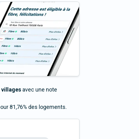
 villages
avec une note
 pour 81,76% des logements.