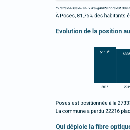
* Cette baisse du taux d’éligibilité fibre est 
À Poses, 81,76% des habitants ét
Evolution de la position 
e
5117
633
2018
201
Poses est positionnée à la 2733
La commune a perdu 22216 plac
Qui déploie la fibre opti