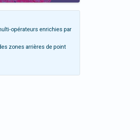
 multi-opérateurs enrichies par
des zones arrières de point