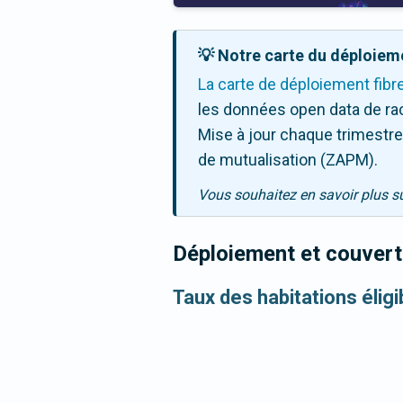
💡 Notre carte du déploieme
La carte de déploiement fibr
les données open data de ra
Mise à jour chaque trimestre,
de mutualisation (ZAPM).
Vous souhaitez en savoir plus s
Déploiement et couvertu
Taux des habitations élig