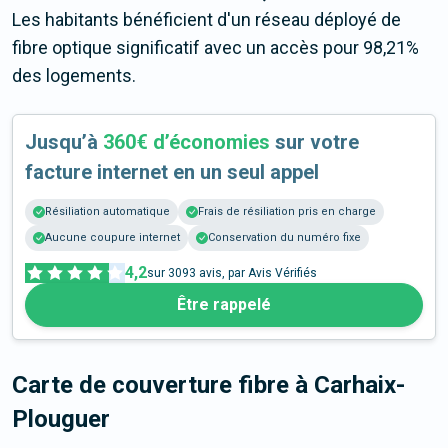
Les habitants bénéficient d'un réseau déployé de
fibre optique significatif avec un accès pour 98,21%
des logements.
Jusqu’à
360€ d’économies
sur votre
facture internet en un seul appel
Résiliation automatique
Frais de résiliation pris en charge
Aucune coupure internet
Conservation du numéro fixe
4,2
sur
3093
avis, par Avis Vérifiés
Être rappelé
Carte de couverture fibre
à Carhaix-
Plouguer