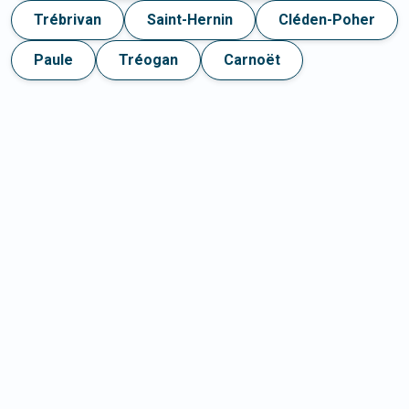
Trébrivan
Saint-Hernin
Cléden-Poher
Paule
Tréogan
Carnoët