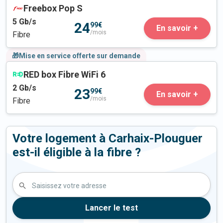
Freebox Pop S
5
Gb/s
24
99€
En savoir +
/mois
Fibre
🎁Mise en service offerte sur demande
RED box Fibre WiFi 6
2
Gb/s
23
99€
En savoir +
/mois
Fibre
Votre logement à Carhaix-Plouguer
est-il éligible à la fibre ?
Saisissez votre adresse
Lancer le test