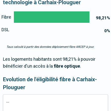
technologie à Carhaix-Plouguer
Fibre
98,21
%
DSL
0
%
Taux calculé à partir des données déploiement fibre ARCEP à jour.
Les logements habitants sont 98,21% à pouvoir
bénéficier d'un accès à la
fibre optique
.
Evolution de l'éligibilité fibre à Carhaix-
Plouguer
...