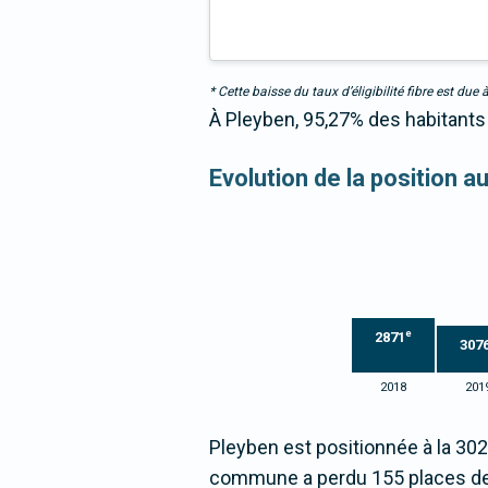
* Cette baisse du taux d’éligibilité fibre est 
À Pleyben, 95,27% des habitants 
Evolution de la position a
e
2871
307
2018
201
Pleyben est positionnée à la 30
commune a perdu 155 places de