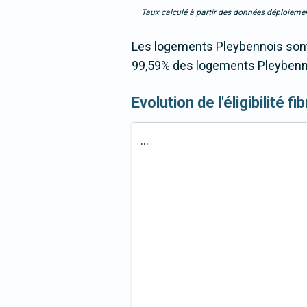
Taux calculé à partir des données déploiemen
Les logements Pleybennois sont 
99,59% des logements Pleybenno
Evolution de l'éligibilité f
...