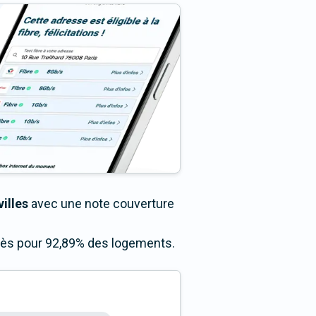
villes
avec une note couverture
ccès pour 92,89% des logements.