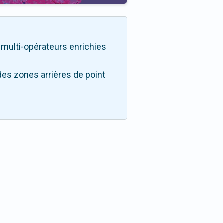
té multi-opérateurs enrichies
des zones arrières de point