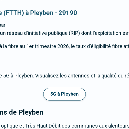
que (FTTH) à Pleyben - 29190
ar:
 réseau d'initiative publique (RIP) dont l'exploitation e
a fibre au 1er trimestre 2026, le taux d'éligibilité fibre a
 5G à Pleyben. Visualisez les antennes et la qualité du r
5G à Pleyben
ons de Pleyben
 optique et Très Haut Débit des communes aux alentours