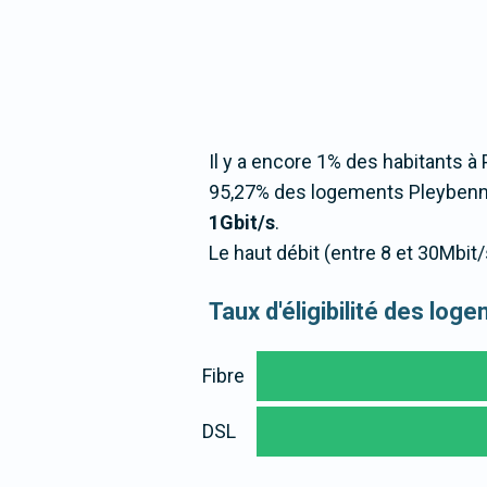
Il y a encore 1% des habitants à 
95,27% des logements Pleybenno
1Gbit/s
.
Le haut débit (entre 8 et 30Mbi
Taux d'éligibilité des lo
Fibre
DSL