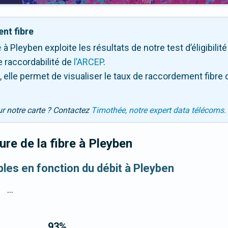
nt fibre
e
à Pleyben exploite les résultats de notre test d’éligibili
 raccordabilité de
l’ARCEP
.
 elle permet de visualiser le taux de raccordement fibre 
ur notre carte ? Contactez
Timothée, notre expert data télécoms.
re de la fibre
à Pleyben
bles en fonction du débit à Pleyben
...
93
%