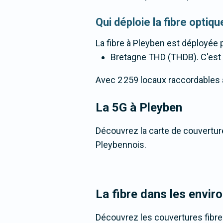
Qui déploie la fibre opti
La fibre
à Pleyben
est déployée p
Bretagne THD (THDB). C'est un
Avec 2 259 locaux raccordables à l
La 5G
à Pleyben
Découvrez la carte de couverture
Pleybennois.
La fibre dans les envir
Découvrez les couvertures fibre