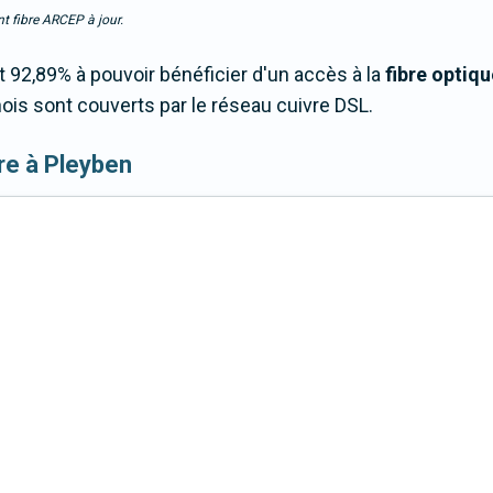
t fibre ARCEP à jour.
92,89% à pouvoir bénéficier d'un accès à la
fibre optiqu
is sont couverts par le réseau cuivre DSL.
ibre à Pleyben