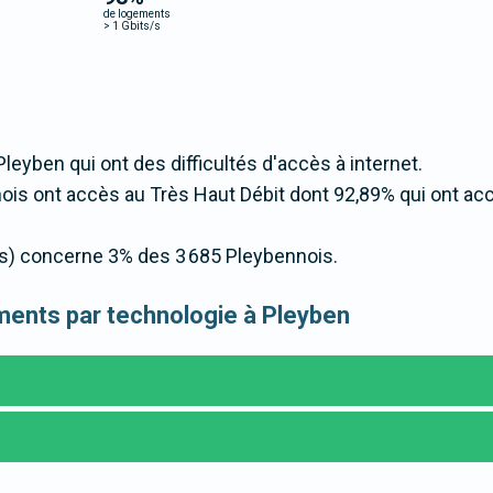
de logements
>
1 Gbits/s
Pleyben qui ont des difficultés d'accès à internet.
is ont accès au Très Haut Débit dont 92,89% qui ont ac
t/s) concerne 3% des 3 685 Pleybennois.
gements par technologie à Pleyben