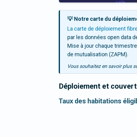
💡 Notre carte du déploieme
La carte de déploiement fibr
par les données open data de
Mise à jour chaque trimestre,
de mutualisation (ZAPM).
Vous souhaitez en savoir plus s
Déploiement et couvertu
Taux des habitations éligi