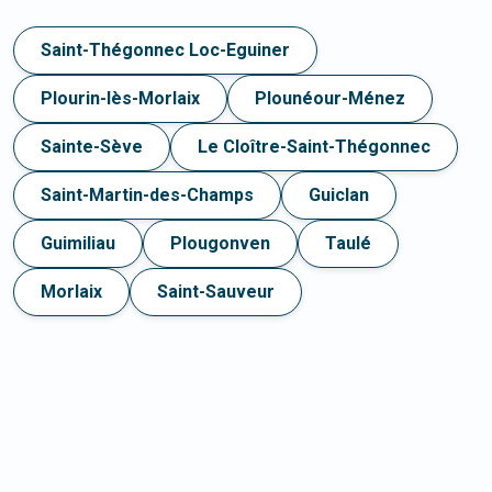
Saint-Thégonnec Loc-Eguiner
Plourin-lès-Morlaix
Plounéour-Ménez
Sainte-Sève
Le Cloître-Saint-Thégonnec
Saint-Martin-des-Champs
Guiclan
Guimiliau
Plougonven
Taulé
Morlaix
Saint-Sauveur