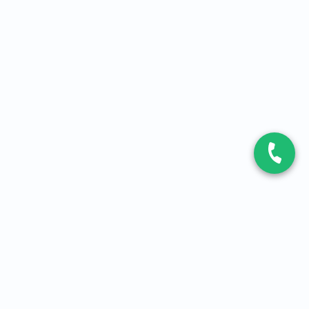
CONTACT
Contactez-nous
Expert fibre et 5G
01 86 76 06 08