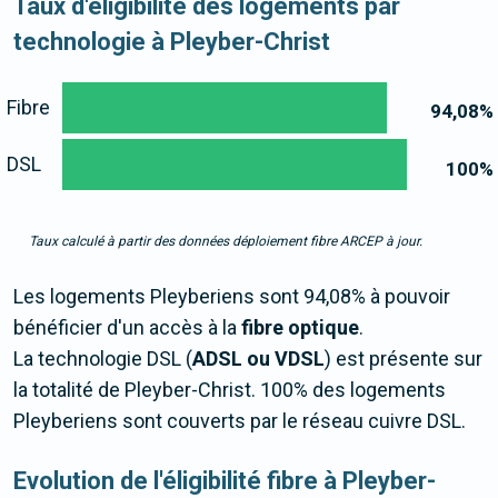
Taux d'éligibilité des logements par
technologie à Pleyber-Christ
Fibre
94,08
%
DSL
100
%
Taux calculé à partir des données déploiement fibre ARCEP à jour.
Les logements Pleyberiens sont 94,08% à pouvoir
bénéficier d'un accès à la
fibre optique
.
La technologie DSL (
ADSL ou VDSL
) est présente sur
la totalité de Pleyber-Christ. 100% des logements
Pleyberiens sont couverts par le réseau cuivre DSL.
Evolution de l'éligibilité fibre à Pleyber-