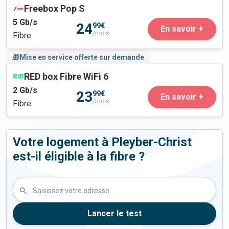
Freebox Pop S
5
Gb/s
24
99€
En savoir +
/mois
Fibre
🎁Mise en service offerte sur demande
RED box Fibre WiFi 6
2
Gb/s
23
99€
En savoir +
/mois
Fibre
Votre logement à Pleyber-Christ
est-il éligible à la fibre ?
Saisissez votre adresse
Lancer le test