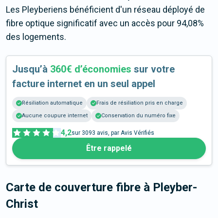
Les Pleyberiens bénéficient d'un réseau déployé de
fibre optique significatif avec un accès pour 94,08%
des logements.
Jusqu’à
360€ d’économies
sur votre
facture internet en un seul appel
Résiliation automatique
Frais de résiliation pris en charge
Aucune coupure internet
Conservation du numéro fixe
4,2
sur
3093
avis, par Avis Vérifiés
Être rappelé
Carte de couverture fibre
à Pleyber-
Christ