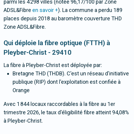
parmi les 4 298 villes (notée 96,17/100 par Zone
ADSL&Fibre
en savoir +
). La commune a perdu 189
places depuis 2018 au baromètre couverture THD
Zone ADSL&Fibre.
Qui déploie la fibre optique (FTTH) à
Pleyber-Christ - 29410
La fibre
à Pleyber-Christ
est déployée par:
Bretagne THD (THDB). C'est un réseau d'initiative
publique (RIP) dont l'exploitation est confiée à
Orange
Avec 1 844 locaux raccordables à la fibre au 1er
trimestre 2026, le taux d'éligibilité fibre atteint 94,08%
à Pleyber-Christ.