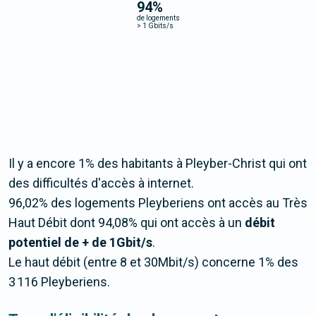
94
%
de logements
>
1 Gbits/s
Il y a encore 1% des habitants à Pleyber-Christ qui ont
des difficultés d'accès à internet.
96,02% des logements Pleyberiens ont accès au Très
Haut Débit dont 94,08% qui ont accès à un
débit
potentiel de + de 1Gbit/s
.
Le haut débit (entre 8 et 30Mbit/s) concerne 1% des
3 116 Pleyberiens.