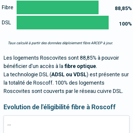
Fibre
88,85
%
DSL
100
%
Taux calculé à partir des données déploiement fibre ARCEP à jour.
Les logements Roscovites sont 88,85% à pouvoir
bénéficier d'un accès à la
fibre optique
.
La technologie DSL (
ADSL ou VDSL
) est présente sur
la totalité de Roscoff. 100% des logements
Roscovites sont couverts par le réseau cuivre DSL.
Evolution de l'éligibilité fibre à Roscoff
...