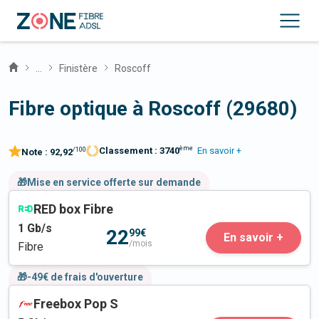
...
Finistère
Roscoff
Fibre optique à Roscoff (29680)
ème
Classement :
3740
En savoir +
/100
Note :
92,92
🎁Mise en service offerte sur demande
RED box Fibre
1
Gb/s
22
99€
En savoir +
/mois
Fibre
🎁-49€ de frais d'ouverture
Freebox Pop S