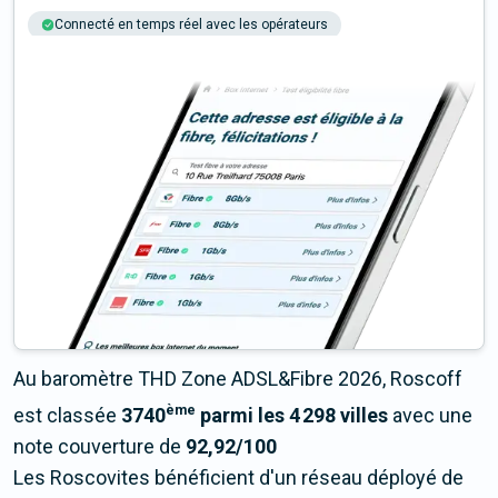
Connecté en temps réel avec les opérateurs
+6M tests chaque année
Multi-opérateurs
Au baromètre THD Zone ADSL&Fibre 2026, Roscoff
ème
est classée
3740
parmi les 4 298 villes
avec une
note couverture de
92,92/100
Les Roscovites bénéficient d'un réseau déployé de