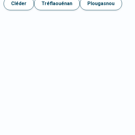
Cléder
Tréflaouénan
Plougasnou