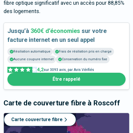
fibre optique significatif avec un accès pour 88,85%
des logements.
Jusqu’à
360€ d’économies
sur votre
facture internet en un seul appel
Résiliation automatique
Frais de résiliation pris en charge
Aucune coupure internet
Conservation du numéro fixe
4,2
sur
3093
avis, par Avis Vérifiés
Être rappelé
Carte de couverture fibre
à Roscoff
Carte couverture fibre