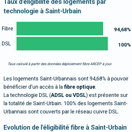
Taux d'éligibilité des logements par
technologie à Saint-Urbain
Fibre
94,68
%
DSL
100
%
Taux calculé à partir des données déploiement fibre ARCEP à jour.
Les logements Saint-Urbannais sont 94,68% à pouvoir
bénéficier d'un accès à la
fibre optique
.
La technologie DSL (
ADSL ou VDSL
) est présente sur
la totalité de Saint-Urbain. 100% des logements Saint-
Urbannais sont couverts par le réseau cuivre DSL.
Evolution de l'éligibilité fibre à Saint-Urbain