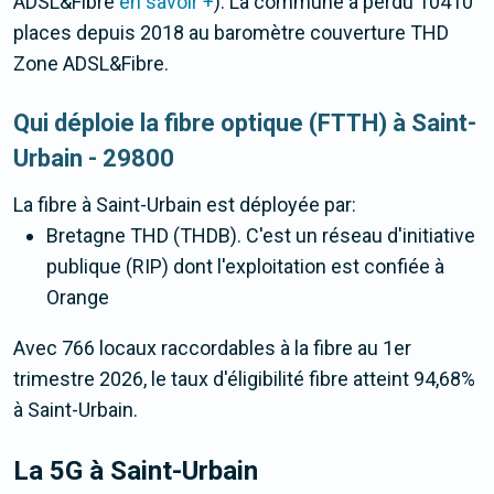
ADSL&Fibre
en savoir +
). La commune a perdu 10410
places depuis 2018 au baromètre couverture THD
Zone ADSL&Fibre.
Qui déploie la fibre optique (FTTH) à Saint-
Urbain - 29800
La fibre
à Saint-Urbain
est déployée par:
Bretagne THD (THDB). C'est un réseau d'initiative
publique (RIP) dont l'exploitation est confiée à
Orange
Avec 766 locaux raccordables à la fibre au 1er
trimestre 2026, le taux d'éligibilité fibre atteint 94,68%
à Saint-Urbain.
La 5G
à Saint-Urbain