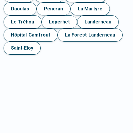
Daoulas
Pencran
La Martyre
Le Tréhou
Loperhet
Landerneau
Hôpital-Camfrout
La Forest-Landerneau
Saint-Eloy