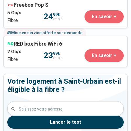
Freebox Pop S
5
Gb/s
24
99€
En savoir +
/mois
Fibre
🎁Mise en service offerte sur demande
RED box Fibre WiFi 6
2
Gb/s
23
99€
En savoir +
/mois
Fibre
Votre logement à Saint-Urbain est-il
éligible à la fibre ?
Saisissez votre adresse
Lancer le test