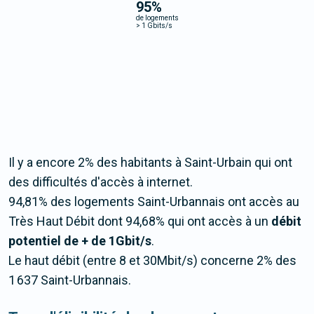
95
%
de logements
>
1 Gbits/s
Il y a encore 2% des habitants à Saint-Urbain qui ont
des difficultés d'accès à internet.
94,81% des logements Saint-Urbannais ont accès au
Très Haut Débit dont 94,68% qui ont accès à un
débit
potentiel de + de 1Gbit/s
.
Le haut débit (entre 8 et 30Mbit/s) concerne 2% des
1 637 Saint-Urbannais.