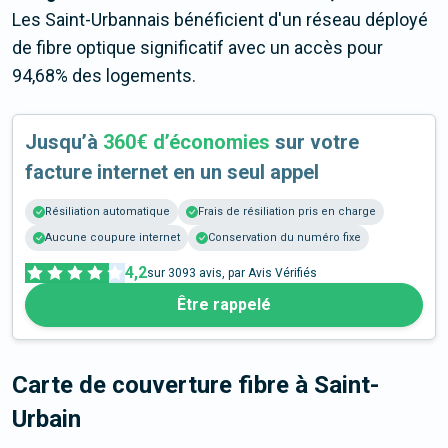
Les Saint-Urbannais bénéficient d'un réseau déployé
de fibre optique significatif avec un accès pour
94,68% des logements.
Jusqu’à
360€ d’économies
sur votre
facture internet en un seul appel
Résiliation automatique
Frais de résiliation pris en charge
Aucune coupure internet
Conservation du numéro fixe
4,2
sur
3093
avis, par Avis Vérifiés
Être rappelé
Carte de couverture fibre
à Saint-
Urbain