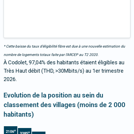
* Cette baisse du taux d’éligibilité fibre est due à une nouvelle estimation du
nombre de logements totaux faite par l’ARCEP au T2 2020.
À Codolet, 97,04% des habitants étaient éligibles au
Très Haut débit (THD, >30Mbits/s) au 1er trimestre
2026.
Evolution de la position au sein du
classement des villages (moins de 2 000
habitants)
e
2106
e
3385