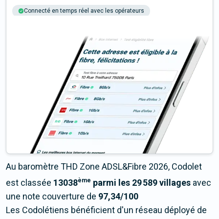
Connecté en temps réel avec les opérateurs
+6M tests chaque année
Multi-opérateurs
Au baromètre THD Zone ADSL&Fibre 2026, Codolet
ème
est classée
13038
parmi les 29 589 villages
avec
une note couverture de
97,34/100
Les Codolétiens bénéficient d'un réseau déployé de