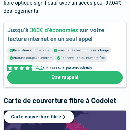
fibre optique significatif avec un accès pour 97,04%
des logements.
Jusqu’à
360€ d’économies
sur votre
facture internet en un seul appel
Résiliation automatique
Frais de résiliation pris en charge
Aucune coupure internet
Conservation du numéro fixe
4,2
sur
3093
avis, par Avis Vérifiés
Être rappelé
Carte de couverture fibre
à Codolet
Carte couverture fibre