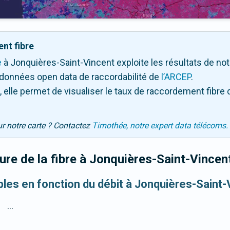
nt fibre
e
à Jonquières-Saint-Vincent exploite les résultats de notre 
 données open data de raccordabilité de
l’ARCEP
.
 elle permet de visualiser le taux de raccordement fibre 
ur notre carte ? Contactez
Timothée, notre expert data télécoms.
re de la fibre
à Jonquières-Saint-Vincen
ibles en fonction du débit à Jonquières-Saint-
...