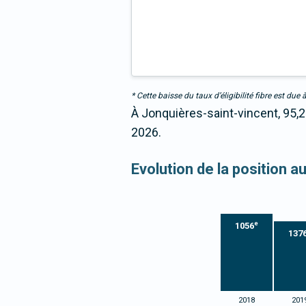
* Cette baisse du taux d’éligibilité fibre est 
À Jonquières-saint-vincent, 95,2
2026.
Evolution de la position a
e
1056
137
2018
201