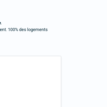
e
.
ncent. 100% des logements