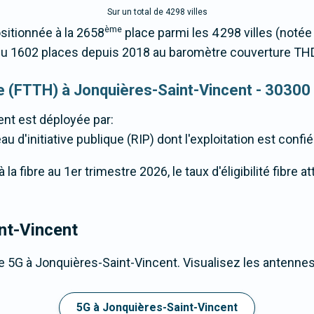
Sur un total de 4298 villes
ème
sitionnée à la 2658
place parmi les 4 298 villes (not
du 1602 places depuis 2018 au baromètre couverture TH
que (FTTH) à Jonquières-Saint-Vincent - 30300
ent
est déployée par:
u d'initiative publique (RIP) dont l'exploitation est confi
a fibre au 1er trimestre 2026, le taux d'éligibilité fibre 
nt-Vincent
 5G à Jonquières-Saint-Vincent. Visualisez les antennes 
5G à Jonquières-Saint-Vincent