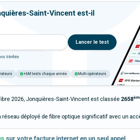
quières-Saint-Vincent est-il
Lancer le test
vis Vérifiés
rateurs
+6M tests chaque année
Multi-opérateurs
èm
bre 2026, Jonquières-Saint-Vincent est classée
2658
n réseau déployé de fibre optique significatif avec un a
es
sur votre facture internet en un seul appel