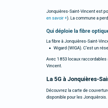
Jonquières-Saint-Vincent est po
en savoir +
). La commune a per
Qui déploie la fibre opti
La fibre
à Jonquières-Saint-Vinc
Wigard (WIGA). C'est un résea
Avec 1 853 locaux raccordables à l
Vincent.
La 5G
à Jonquières-Sai
Découvrez la carte de couverture
disponible pour les Jonquièrois.