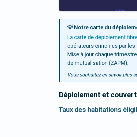
💡 Notre carte du déploieme
La carte de déploiement fibr
opérateurs enrichies par les
Mise à jour chaque trimestre,
de mutualisation (ZAPM).
Vous souhaitez en savoir plus s
Déploiement et couvertu
Taux des habitations élig