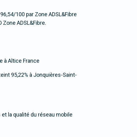
ée 96,54/100 par Zone ADSL&Fibre
D Zone ADSL&Fibre.
ée à Altice France
atteint 95,22% à Jonquières-Saint-
et la qualité du réseau mobile