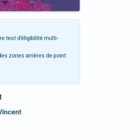
test d’éligibilité multi-
des zones arrières de point
t
Vincent