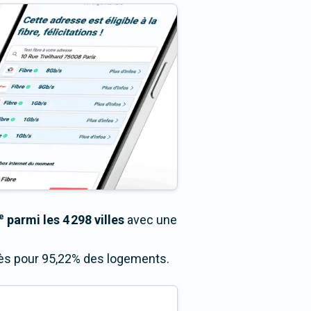
e
parmi les 4 298 villes
avec une
ccès pour 95,22% des logements.