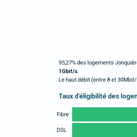
95,27% des logements Jonquièro
1Gbit/s
.
Le haut débit (entre 8 et 30Mbit
Taux d'éligibilité des lo
Fibre
DSL