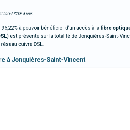
t fibre ARCEP à jour.
95,22% à pouvoir bénéficier d'un accès à la
fibre optiqu
DSL
) est présente sur la totalité de Jonquières-Saint-Vi
 réseau cuivre DSL.
fibre à Jonquières-Saint-Vincent