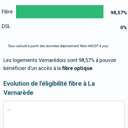
Fibre
98,57
%
DSL
0
%
Taux calculé à partir des données déploiement fibre ARCEP à jour.
Les logements Vernarédois sont 98,57% à pouvoir
bénéficier d'un accès à la
fibre optique
.
Evolution de l'éligibilité fibre à La
Vernarède
...