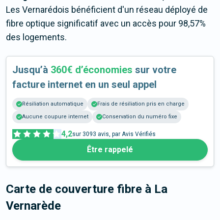
Les Vernarédois bénéficient d'un réseau déployé de
fibre optique significatif avec un accès pour 98,57%
des logements.
Jusqu’à
360€ d’économies
sur votre
facture internet en un seul appel
Résiliation automatique
Frais de résiliation pris en charge
Aucune coupure internet
Conservation du numéro fixe
4,2
sur
3093
avis, par Avis Vérifiés
Être rappelé
Carte de couverture fibre
à La
Vernarède