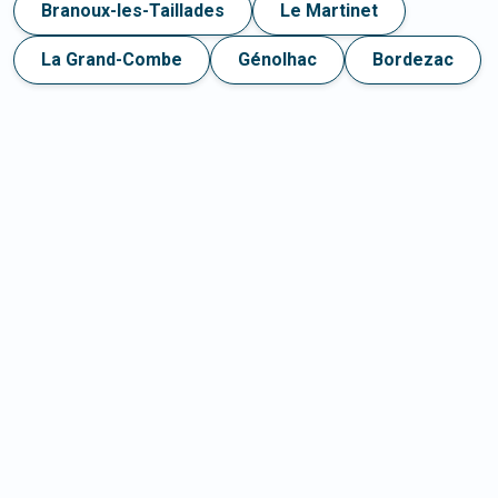
Branoux-les-Taillades
Le Martinet
La Grand-Combe
Génolhac
Bordezac