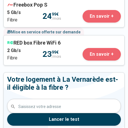
Freebox Pop S
5
Gb/s
24
99€
En savoir +
/mois
Fibre
🎁Mise en service offerte sur demande
RED box Fibre WiFi 6
2
Gb/s
23
99€
En savoir +
/mois
Fibre
Votre logement à La Vernarède est-
il éligible à la fibre ?
Saisissez votre adresse
Lancer le test