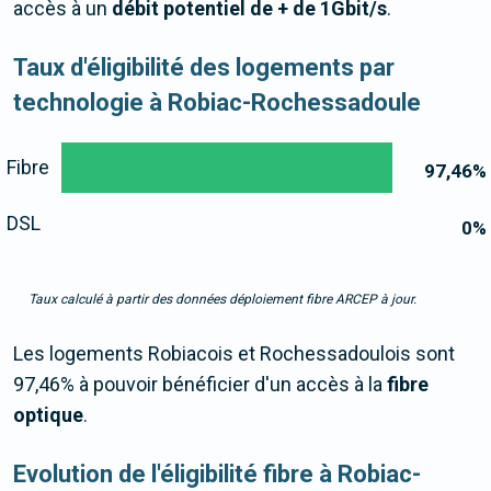
accès à un
débit potentiel de + de 1Gbit/s
.
Taux d'éligibilité des logements par
technologie à Robiac-Rochessadoule
Fibre
97,46
%
DSL
0
%
Taux calculé à partir des données déploiement fibre ARCEP à jour.
Les logements Robiacois et Rochessadoulois sont
97,46% à pouvoir bénéficier d'un accès à la
fibre
optique
.
Evolution de l'éligibilité fibre à Robiac-