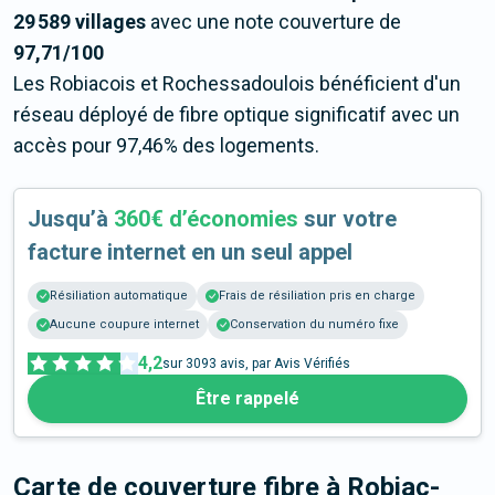
29 589 villages
avec une note couverture de
97,71/100
Les Robiacois et Rochessadoulois bénéficient d'un
réseau déployé de fibre optique significatif avec un
accès pour 97,46% des logements.
Jusqu’à
360€ d’économies
sur votre
facture internet en un seul appel
Résiliation automatique
Frais de résiliation pris en charge
Aucune coupure internet
Conservation du numéro fixe
4,2
sur
3093
avis, par Avis Vérifiés
Être rappelé
Carte de couverture fibre
à Robiac-