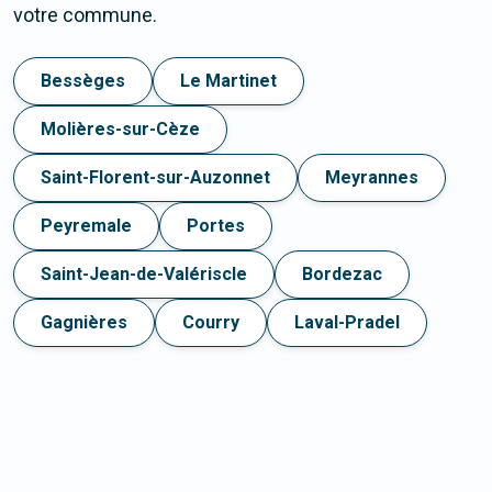
votre commune.
Bessèges
Le Martinet
Molières-sur-Cèze
Saint-Florent-sur-Auzonnet
Meyrannes
Peyremale
Portes
Saint-Jean-de-Valériscle
Bordezac
Gagnières
Courry
Laval-Pradel