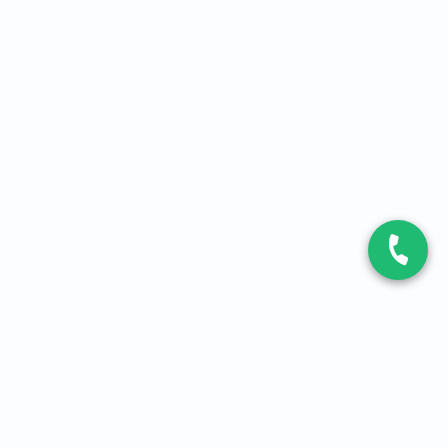
CONTACT
Contactez-nous
Expert fibre et 5G