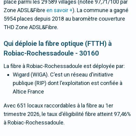
place parmi les 29 589 villages (notée 97,71/100 par
Zone ADSL&Fibre
en savoir +
). La commune a gagné
5954 places depuis 2018 au baromètre couverture
THD Zone ADSL&Fibre.
Qui déploie la fibre optique (FTTH) à
Robiac-Rochessadoule - 30160
La fibre
à Robiac-Rochessadoule
est déployée par:
Wigard (WIGA). C'est un réseau d'initiative
publique (RIP) dont l'exploitation est confiée à
Altice France
Avec 651 locaux raccordables à la fibre au 1er
trimestre 2026, le taux d'éligibilité fibre atteint 97,46%
à Robiac-Rochessadoule.