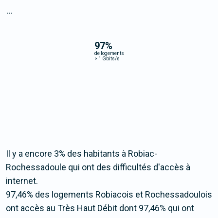
...
97
%
de logements
>
1 Gbits/s
Il y a encore 3% des habitants à Robiac-
Rochessadoule qui ont des difficultés d'accès à
internet.
97,46% des logements Robiacois et Rochessadoulois
ont accès au Très Haut Débit dont 97,46% qui ont