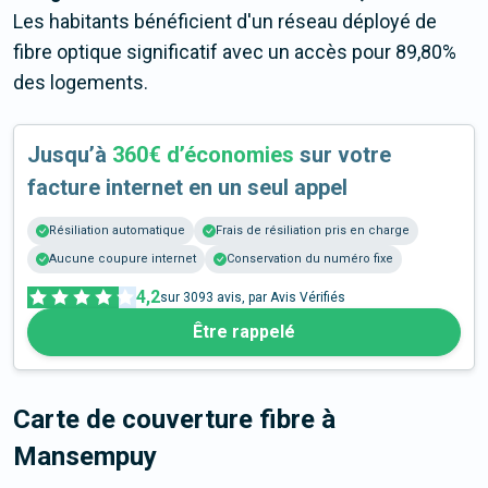
Les habitants bénéficient d'un réseau déployé de
fibre optique significatif avec un accès pour 89,80%
des logements.
Jusqu’à
360€ d’économies
sur votre
facture internet en un seul appel
Résiliation automatique
Frais de résiliation pris en charge
Aucune coupure internet
Conservation du numéro fixe
4,2
sur
3093
avis, par Avis Vérifiés
Être rappelé
Carte de couverture fibre
à
Mansempuy