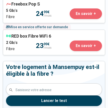
Freebox Pop S
5
Gb/s
24
99€
En savoir +
/mois
Fibre
🎁Mise en service offerte sur demande
RED box Fibre WiFi 6
2
Gb/s
23
99€
En savoir +
/mois
Fibre
Votre logement à Mansempuy est-il
éligible à la fibre ?
Saisissez votre adresse
Lancer le test