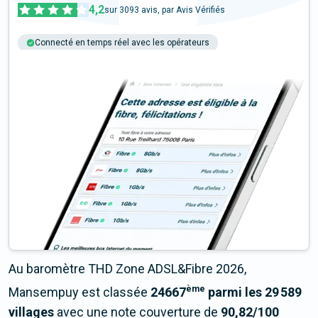
4,2
sur
3093
avis, par Avis Vérifiés
Connecté en temps réel avec les opérateurs
+6M tests chaque année
Multi-opérateurs
Au baromètre THD Zone ADSL&Fibre 2026,
ème
Mansempuy est classée
24667
parmi les 29 589
villages
avec une note couverture de
90,82/100