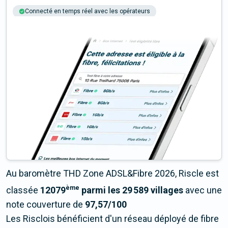
Connecté en temps réel avec les opérateurs
+6M tests chaque année
Multi-opérateurs
Au baromètre THD Zone ADSL&Fibre 2026, Riscle est
ème
classée
12079
parmi les 29 589 villages
avec une
note couverture de
97,57/100
Les Risclois bénéficient d'un réseau déployé de fibre