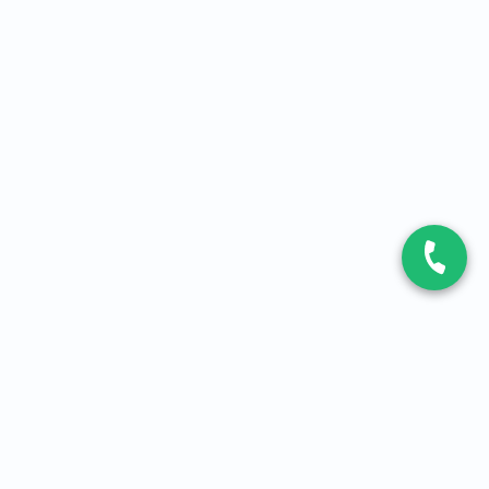
CONTACT
Contactez-nous
Expert fibre et 5G
01 86 76 06 08