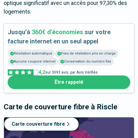
optique significatif avec un accès pour 97,30% des
logements.
Jusqu’à
360€ d’économies
sur votre
facture internet en un seul appel
Résiliation automatique
Frais de résiliation pris en charge
Aucune coupure internet
Conservation du numéro fixe
4,2
sur
3093
avis, par Avis Vérifiés
Être rappelé
Carte de couverture fibre
à Riscle
Carte couverture fibre