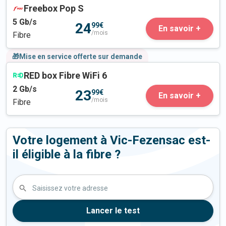
Freebox Pop S
5
Gb/s
24
99€
En savoir +
/mois
Fibre
🎁Mise en service offerte sur demande
RED box Fibre WiFi 6
2
Gb/s
23
99€
En savoir +
/mois
Fibre
Votre logement à Vic-Fezensac est-
il éligible à la fibre ?
Saisissez votre adresse
Lancer le test