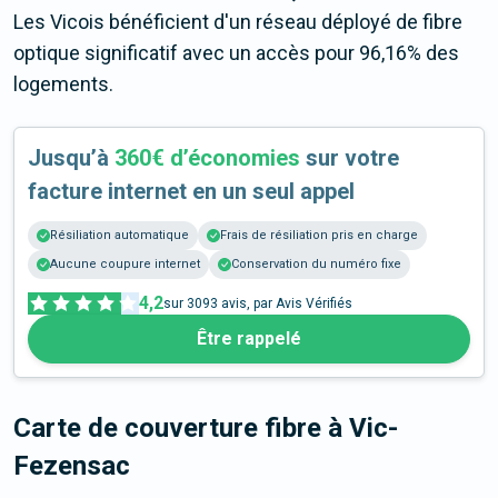
Les Vicois bénéficient d'un réseau déployé de fibre
optique significatif avec un accès pour 96,16% des
logements.
Jusqu’à
360€ d’économies
sur votre
facture internet en un seul appel
Résiliation automatique
Frais de résiliation pris en charge
Aucune coupure internet
Conservation du numéro fixe
4,2
sur
3093
avis, par Avis Vérifiés
Être rappelé
Carte de couverture fibre
à Vic-
Fezensac