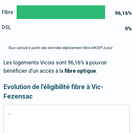
Fibre
96,16
%
DSL
0
%
Taux calculé à partir des données déploiement fibre ARCEP à jour.
Les logements Vicois sont 96,16% à pouvoir
bénéficier d'un accès à la
fibre optique
.
Evolution de l'éligibilité fibre à Vic-
Fezensac
...