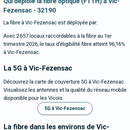
Qui déploie la fibre optique (FTTH) à Vic-
Fezensac - 32190
La fibre
à Vic-Fezensac
est déployée par:
Avec 2 657 locaux raccordables à la fibre au 1er
trimestre 2026, le taux d'éligibilité fibre atteint 96,16%
à Vic-Fezensac.
La 5G
à Vic-Fezensac
Découvrez la carte de couverture 5G à Vic-Fezensac.
Visualisez les antennes et la qualité du réseau mobile
disponible pour les Vicois.
5G à Vic-Fezensac
La fibre dans les environs de Vic-