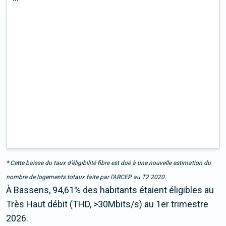
* Cette baisse du taux d’éligibilité fibre est due à une nouvelle estimation du
nombre de logements totaux faite par l’ARCEP au T2 2020.
À Bassens, 94,61% des habitants étaient éligibles au
Très Haut débit (THD, >30Mbits/s) au 1er trimestre
2026.