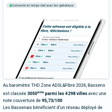
Connecté en temps réel avec les opérateurs
+6M tests chaque année
Multi-opérateurs
Au baromètre THD Zone ADSL&Fibre 2026, Bassens
ème
est classée
3050
parmi les 4 298 villes
avec une
note couverture de
95,73/100
Les Bassenais bénéficient d'un réseau déployé de