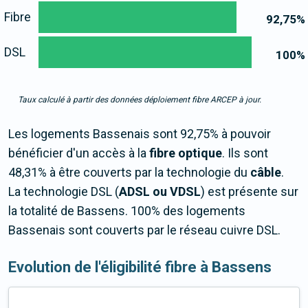
Fibre
92,75
%
DSL
100
%
Taux calculé à partir des données déploiement fibre ARCEP à jour.
Les logements Bassenais sont 92,75% à pouvoir
bénéficier d'un accès à la
fibre optique
. Ils sont
48,31% à être couverts par la technologie du
câble
.
La technologie DSL (
ADSL ou VDSL
) est présente sur
la totalité de Bassens. 100% des logements
Bassenais sont couverts par le réseau cuivre DSL.
Evolution de l'éligibilité fibre à Bassens
...