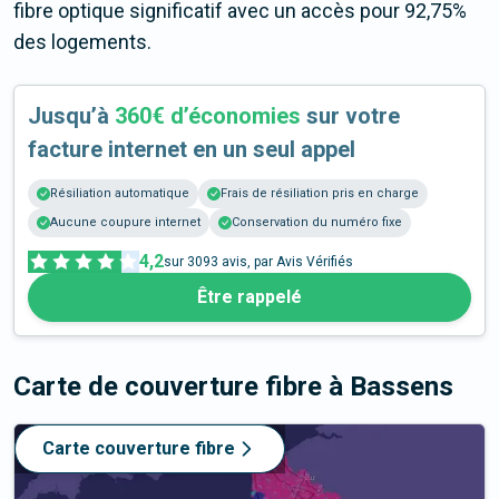
fibre optique significatif avec un accès pour 92,75%
des logements.
Jusqu’à
360€ d’économies
sur votre
facture internet en un seul appel
Résiliation automatique
Frais de résiliation pris en charge
Aucune coupure internet
Conservation du numéro fixe
4,2
sur
3093
avis, par Avis Vérifiés
Être rappelé
Carte de couverture fibre
à Bassens
Carte couverture fibre