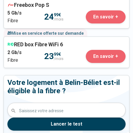
Freebox Pop S
5
Gb/s
24
99€
En savoir +
/mois
Fibre
🎁Mise en service offerte sur demande
RED box Fibre WiFi 6
2
Gb/s
23
99€
En savoir +
/mois
Fibre
Votre logement à Belin-Béliet est-il
éligible à la fibre ?
Saisissez votre adresse
Lancer le test