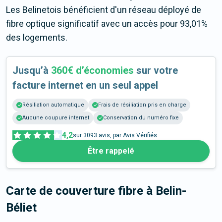
Les Belinetois bénéficient d'un réseau déployé de
fibre optique significatif avec un accès pour 93,01%
des logements.
Jusqu’à
360€ d’économies
sur votre
facture internet en un seul appel
Résiliation automatique
Frais de résiliation pris en charge
Aucune coupure internet
Conservation du numéro fixe
4,2
sur
3093
avis, par Avis Vérifiés
Être rappelé
Carte de couverture fibre
à Belin-
Béliet